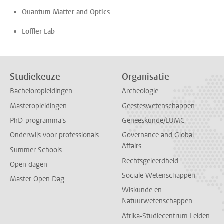
Quantum Matter and Optics
Löffler Lab
Studiekeuze
Organisatie
Bacheloropleidingen
Archeologie
Masteropleidingen
Geesteswetenschappen
PhD-programma's
Geneeskunde/LUMC
Onderwijs voor professionals
Governance and Global
Affairs
Summer Schools
Rechtsgeleerdheid
Open dagen
Sociale Wetenschappen
Master Open Dag
Wiskunde en
Natuurwetenschappen
Afrika-Studiecentrum Leiden