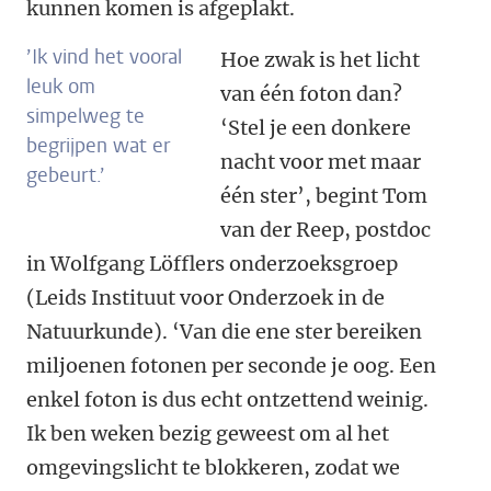
kunnen komen is afgeplakt.
’Ik vind het vooral
Hoe zwak is het licht
leuk om
van één foton dan?
simpelweg te
‘Stel je een donkere
begrijpen wat er
nacht voor met maar
gebeurt.’
één ster’, begint Tom
van der Reep, postdoc
in Wolfgang Löfflers onderzoeksgroep
(Leids Instituut voor Onderzoek in de
Natuurkunde). ‘Van die ene ster bereiken
miljoenen fotonen per seconde je oog. Een
enkel foton is dus echt ontzettend weinig.
Ik ben weken bezig geweest om al het
omgevingslicht te blokkeren, zodat we