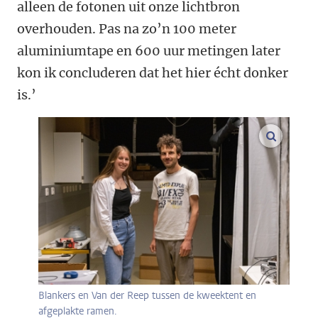
alleen de fotonen uit onze lichtbron
overhouden. Pas na zo’n 100 meter
aluminiumtape en 600 uur metingen later
kon ik concluderen dat het hier écht donker
is.’
vergroo
Blankers en Van der Reep tussen de kweektent en
afgeplakte ramen.