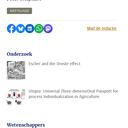
MEETKUNDE
Delen op Facebook
Delen via Bluesky
Delen op LinkedIn
Delen via WhatsApp
Delen via Mastodon
Mail de redactie
Onderzoek
Escher and the Droste effect
Utopia: Universal Three-dimensiOnal Passport for
process Individualization in Agriculture
Wetenschappers