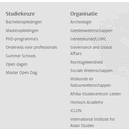
Studiekeuze
Organisatie
Bacheloropleidingen
Archeologie
Masteropleidingen
Geesteswetenschappen
PhD-programma's
Geneeskunde/LUMC
Onderwijs voor professionals
Governance and Global
Affairs
Summer Schools
Rechtsgeleerdheid
Open dagen
Sociale Wetenschappen
Master Open Dag
Wiskunde en
Natuurwetenschappen
Afrika-Studiecentrum Leiden
Honours Academy
ICLON
International Institute for
Asian Studies