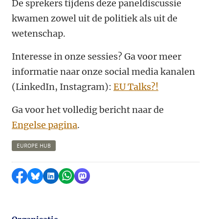
De sprekers tijdens deze paneldiscussie
kwamen zowel uit de politiek als uit de
wetenschap.
Interesse in onze sessies? Ga voor meer
informatie naar onze social media kanalen
(LinkedIn, Instagram):
EU Talks?!
Ga voor het volledig bericht naar de
Engelse pagina
.
EUROPE HUB
Delen op Facebook
Delen via Bluesky
Delen op LinkedIn
Delen via WhatsApp
Delen via Mastodon