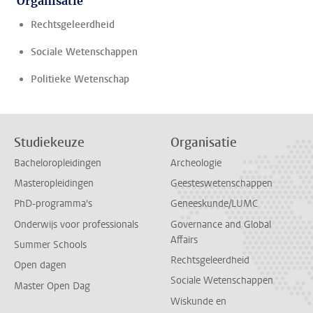
Organisatie
Rechtsgeleerdheid
Sociale Wetenschappen
Politieke Wetenschap
Studiekeuze
Organisatie
Bacheloropleidingen
Archeologie
Masteropleidingen
Geesteswetenschappen
PhD-programma's
Geneeskunde/LUMC
Onderwijs voor professionals
Governance and Global
Affairs
Summer Schools
Rechtsgeleerdheid
Open dagen
Sociale Wetenschappen
Master Open Dag
Wiskunde en