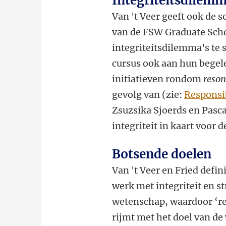
Integriteitsdilemm
Van 't Veer geeft ook de 
van de FSW Graduate Sch
integriteitsdilemma's te 
cursus ook aan hun begel
initiatieven rondom
reson
gevolg van (zie:
Responsi
Zsuzsika Sjoerds en Pasc
integriteit in kaart voo
Botsende doelen
Van 't Veer en Fried defi
werk met integriteit en st
wetenschap, waardoor ‘re
rijmt met het doel van d