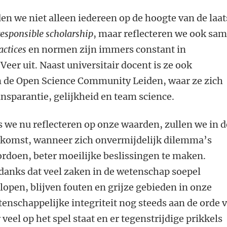
n we niet alleen iedereen op de hoogte van de laat
responsible scholarship
, maar reflecteren we ook sa
actices
en normen zijn immers constant in
 Veer uit. Naast universitair docent is ze ook
n de Open Science Community Leiden, waar ze zich
ansparantie, gelijkheid en team science.
s we nu reflecteren op onze waarden, zullen we in d
ekomst, wanneer zich onvermijdelijk dilemma’s
rdoen, beter moeilijke beslissingen te maken.
anks dat veel zaken in de wetenschap soepel
lopen, blijven fouten
en
grijze gebieden in onze
enschappelijke integriteit nog steeds aan de orde 
veel op het spel staat en er tegenstrijdige prikkels