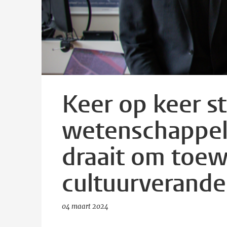
Keer op keer sti
wetenschappelij
draait om toew
cultuurverande
04 maart 2024