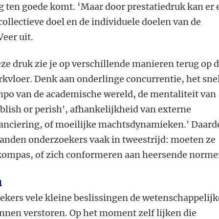
g ten goede komt. ‘Maar door prestatiedruk kan er 
collectieve doel en de individuele doelen van de
 Veer uit.
eze druk
zie je op verschillende manieren terug op 
kvloer. Denk aan onderlinge concurrentie, het sne
po van de academische wereld, de mentaliteit van
blish or perish', afhankelijkheid van externe
anciering, of moeilijke machtsdynamieken.' Daard
anden onderzoekers vaak in tweestrijd: moeten ze
skompas, of zich conformeren aan heersende norme
n
kers vele kleine beslissingen de wetenschappelijk
unnen verstoren. Op het moment zelf lijken die