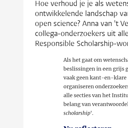
Hoe verhoud je je als weten
ontwikkelende landschap van 
open science? Anna van 't Ve
collega-onderzoekers uit all
Responsible Scholarship-wo
Als het gaat om wetenschap
beslissingen in een grijs
vaak geen kant-en-klare 
organiseren onderzoekers
alle secties van het Inst
belang van verantwoordel
scholarship
'.