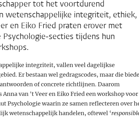
schapper tot het voortdurend
wetenschappelijke integriteit, ethiek,
er en Eiko Fried praten erover met
e Psychologie-secties tijdens hun
rkshops.
pelijke integriteit, vallen veel dagelijkse
 gebied. Er bestaan wel gedragscodes, maar die bied
antwoorden of concrete richtlijnen. Daarom
 Anna van 't Veer en Eiko Fried een workshop voor
ituut Psychologie waarin ze samen reflecteren over h
ijk wetenschappelijk handelen, oftewel ‘
responsibl