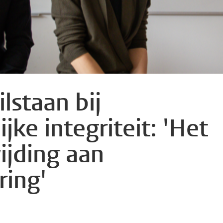
lstaan bij
ke integriteit: 'Het
ijding aan
ring'