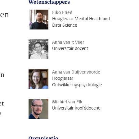
Wetenschappers
 en
Eiko Fried
Hoogleraar Mental Health and
Data Science
Anna van 't Veer
Universitair docent
Anna van Duijvenvoorde
en
Hoogleraar
Ontwikkelingspsychologie
Michiel van Elk
et
Universitair hoofddocent
e
Organisatie