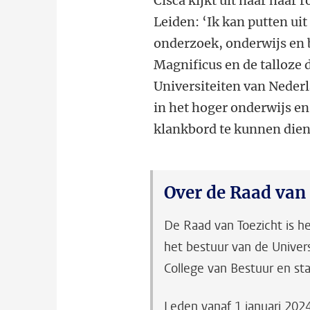
Cisca kijkt uit naar haar 
Leiden: ‘Ik kan putten ui
onderzoek, onderwijs en b
Magnificus en de talloze d
Universiteiten van Neder
in het hoger onderwijs en
klankbord te kunnen dien
Over de Raad van
De Raad van Toezicht is h
het bestuur van de Univer
College van Bestuur en sta
Leden vanaf 1 januari 202