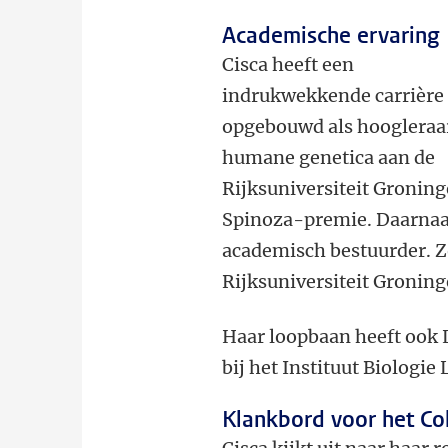
Academische ervaring
Cisca heeft een
indrukwekkende carrière
opgebouwd als hoogleraa
humane genetica aan de
Rijksuniversiteit Gronin
Spinoza-premie. Daarnaast
academisch bestuurder. Zo
Rijksuniversiteit Gronin
Haar loopbaan heeft ook L
bij het Instituut Biologie 
Klankbord voor het Co