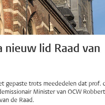
 nieuw lid Raad van
t gepaste trots meededelen dat prof. d
 demissionair Minister van OCW Robber
 van de Raad.