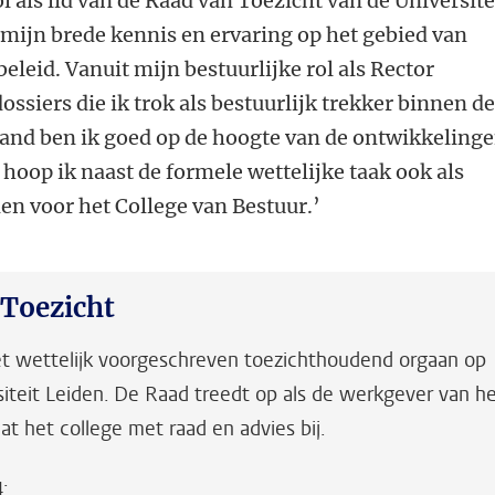
rol als lid van de Raad van Toezicht van de Universite
t mijn brede kennis en ervaring op het gebied van
eleid. Vanuit mijn bestuurlijke rol als Rector
ossiers die ik trok als bestuurlijk trekker binnen d
land ben ik goed op de hoogte van de ontwikkeling
 hoop ik naast de formele wettelijke taak ook als
en voor het College van Bestuur.’
 Toezicht
et wettelijk voorgeschreven toezichthoudend orgaan op
siteit Leiden. De Raad treedt op als de werkgever van h
at het college met raad en advies bij.
4: