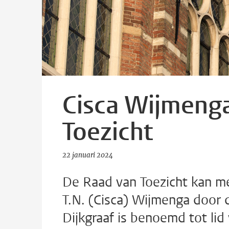
Cisca Wijmenga
Toezicht
22 januari 2024
De Raad van Toezicht kan me
T.N. (Cisca) Wijmenga door
Dijkgraaf is benoemd tot lid