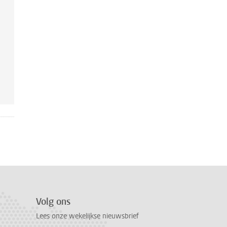
Volg ons
Lees onze wekelijkse nieuwsbrief