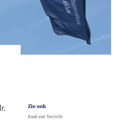
r.
Zie ook
t
Raad van Toezicht