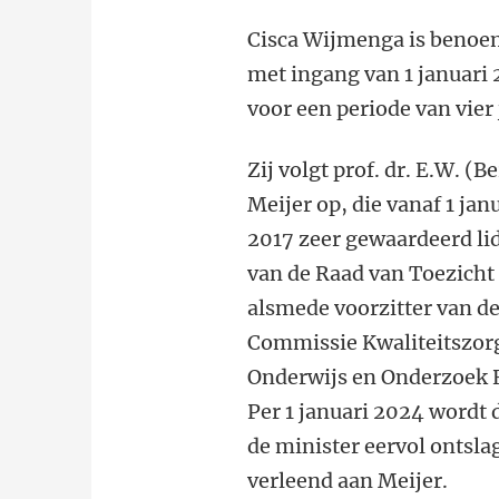
Cisca Wijmenga is beno
met ingang van 1 januari
voor een periode van vier 
Zij volgt prof. dr. E.W. (Be
Meijer op, die vanaf 1 jan
2017 zeer gewaardeerd li
van de Raad van Toezicht
alsmede voorzitter van d
Commissie Kwaliteitszor
Onderwijs en Onderzoek 
Per 1 januari 2024 wordt 
de minister eervol ontsla
verleend aan Meijer.