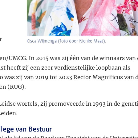
r
Cisca Wijmenga (foto door Nienke Maat).
gen/UMCG. In 2015 was zij één van de winnaars van
 heeft zij een zeer verdienstelijke loopbaan als
 was zij van 2019 tot 2023 Rector Magnificus van 
gen (RUG).
eidse wortels, zij promoveerde in 1993 in de genet
Leiden.
llege van Bestuur