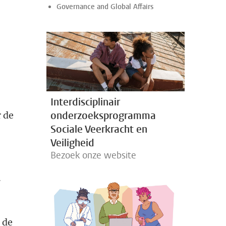
Governance and Global Affairs
n
Interdisciplinair
onderzoeksprogramma
r de
Sociale Veerkracht en
Veiligheid
Bezoek onze website
.
 de