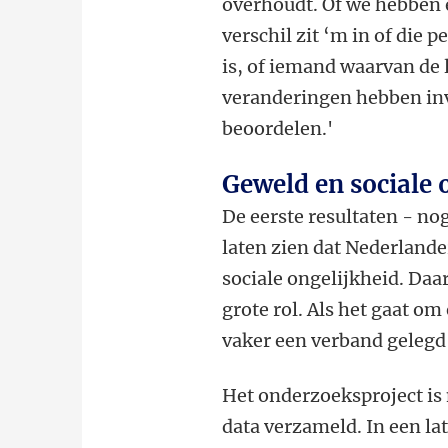
overhoudt. Of we hebben 
verschil zit ‘m in of die 
is, of iemand waarvan de 
veranderingen hebben inv
beoordelen.'
Geweld en sociale 
De eerste resultaten - no
laten zien dat Nederlande
sociale ongelijkheid. Daar
grote rol. Als het gaat o
vaker een verband gelegd
Het onderzoeksproject is 
data verzameld. In een l