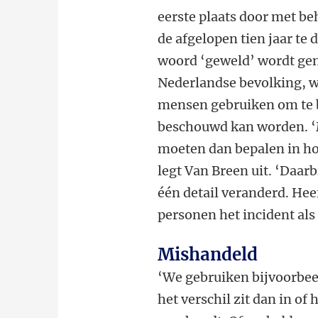
eerste plaats door met b
de afgelopen tien jaar te
woord ‘geweld’ wordt gen
Nederlandse bevolking, wa
mensen gebruiken om te b
beschouwd kan worden. ‘M
moeten dan bepalen in ho
legt Van Breen uit. ‘Daar
één detail veranderd. Hee
personen het incident al
Mishandeld
‘We gebruiken bijvoorbee
het verschil zit dan in of