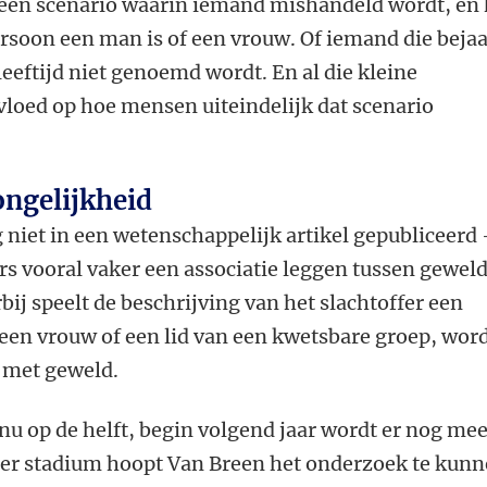
een scenario waarin iemand mishandeld wordt, en 
persoon een man is of een vrouw. Of iemand die beja
leeftijd niet genoemd wordt. En al die kleine
loed op hoe mensen uiteindelijk dat scenario
ongelijkheid
g niet in een wetenschappelijk artikel gepubliceerd 
rs vooral vaker een associatie leggen tussen gewel
bij speelt de beschrijving van het slachtoffer een
m een vrouw of een lid van een kwetsbare groep, wor
 met geweld.
nu op de helft, begin volgend jaar wordt er nog me
ater stadium hoopt Van Breen het onderzoek te kun