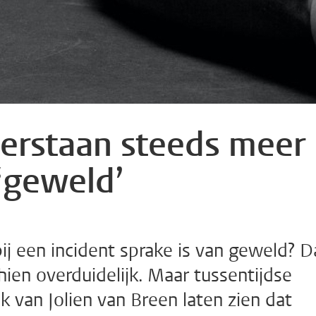
erstaan steeds meer
‘geweld’
j een incident sprake is van geweld? D
schien overduidelijk. Maar tussentijdse
 van Jolien van Breen laten zien dat