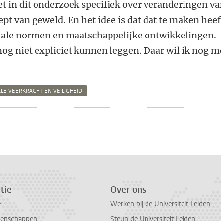
t in dit onderzoek specifiek over veranderingen v
pt van geweld. En het idee is dat dat te maken heef
iale normen en maatschappelijke ontwikkelingen.
og niet expliciet kunnen leggen. Daar wil ik nog m
ALE VEERKRACHT EN VEILIGHEID
n
atsApp
 Mastodon
tie
Over ons
e
Werken bij de Universiteit Leiden
tenschappen
Steun de Universiteit Leiden