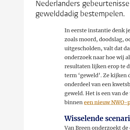
Nederlanders gebeurtenissen
gewelddadig bestempelen.
In eerste instantie denk j
zoals moord, doodslag, o
uitgescholden, valt dat da
onderzoek naar hoe wij al
resultaten lijken erop te
term ‘geweld’. Ze kijken d
onderdeel van een kwetsb
geweld. Het is een van de
binnen
een nieuw NWO-pr
Wisselende scenari
Van Breen onderzoekt de 