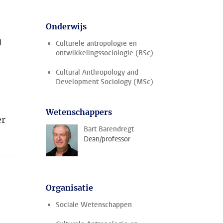
e
Onderwijs
n
Culturele antropologie en
ontwikkelingssociologie (BSc)
Cultural Anthropology and
Development Sociology (MSc)
Wetenschappers
er
Bart Barendregt
Dean/professor
Organisatie
Sociale Wetenschappen