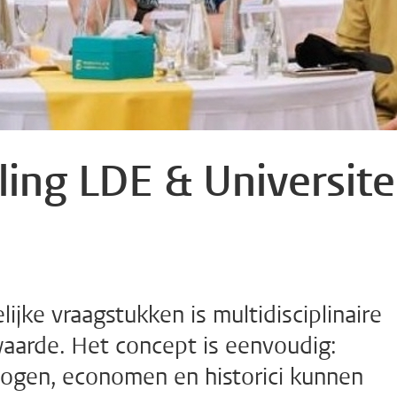
ing LDE & Universite
ijke vraagstukken is multidisciplinaire
aarde. Het concept is eenvoudig:
ogen, economen en historici kunnen