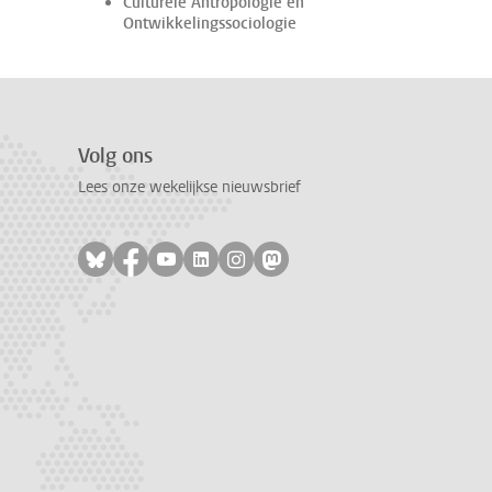
Culturele Antropologie en
Ontwikkelingssociologie
Volg ons
Lees onze wekelijkse nieuwsbrief
Volg ons op bluesky
Volg ons op facebook
Volg ons op youtube
Volg ons op linkedin
Volg ons op instagram
Volg ons op mastodon