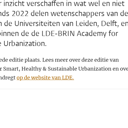
inzicht verschaffen in wat wel en niet
Sinds 2022 delen wetenschappers van d
n de Universiteiten van Leiden, Delft, e
 binnen de de LDE-BRIN Academy for
e Urbanization.
de editie plaats. Lees meer over deze editie van
Smart, Healthy & Sustainable Urbanization en ov
endregt
op de website van LDE.
n
atsApp
 Mastodon