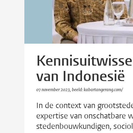
Kennisuitwissel
van Indonesië
07 november 2023
beeld: kabartangerang.com/
In de context van grootstedel
expertise van onschatbare w
stedenbouwkundigen, sociol