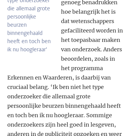
type onderzoeker
genoeg benadrukken
die allemaal grote
hoe belangrijk het is
persoonlijke
dat wetenschappers
beurzen
gefaciliteerd worden in
binnengehaald
het toepasbaar maken
heeft en toch ben
ik nu hoogleraar'
van onderzoek. Anders
beoordelen, zoals in
het programma
Erkennen en Waarderen, is daarbij van
cruciaal belang. ‘Ik ben niet het type
onderzoeker die allemaal grote
persoonlijke beurzen binnengehaald heeft
en toch ben ik nu hoogleraar. Sommige
onderzoekers zijn heel goed in lesgeven,
anderen in de publiciteit opzoeken en weer