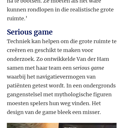
na te bootsen. Ze moeten als het ware
kunnen rondlopen in die realistische grote
ruimte.’
Serious game
Techniek kan helpen om die grote ruimte te
creëren en geschikt te maken voor
onderzoek. Zo ontwikkelde Van der Ham
samen met haar team een
serious game
waarbij het navigatievermogen van
patiënten getest wordt. In een ondergronds
gangenstelsel met mythologische figuren
moesten spelers hun weg vinden. Het
design van de game bleek een misser.