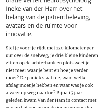
oratie vertelt neuropsycholoog
Ineke van der Ham over het
belang van de patiëntbeleving,
avatars en de ruimte voor
innovatie.
Stel je voor: je rijdt met 120 kilometer per
uur over de snelweg, je drie kleine kinderen
zitten op de achterbank en plots weet je
niet meer waar je bent en hoe je verder
moet? De paniek slaat toe, want welke
afslag moet je hebben en waar was je ook
alweer op weg naartoe? Bijna 15 jaar
geleden kwam Van der Ham in contact met
een op het oog gezonde jonge vrouw, die