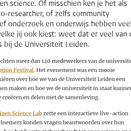
zen science. Of misschien ken je het als
co-researcher, of zelfs community
tief onderzoek en onderwijs hebben vee
lke jij ook kiest: weet dat er veel van 
 bij de Universiteit Leiden.
chten meer dan 120 medewerkers van de universite
tion Festival
. Het evenement was een mooie
iëren over hoe we van de Universiteit Leiden een
n maken en hoe we de universiteit in staat kunne
te creëren en delen met de samenleving.
tizen Science Lab
zette een interactieve live-action
elnemers konden vragen beantwoorden over hun