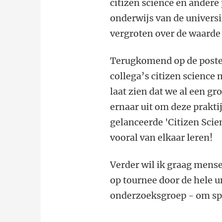
citizen science en andere 
onderwijs van de universi
vergroten over de waarde 
Terugkomend op de poster:
collega’s citizen science 
laat zien dat we al een gr
ernaar uit om deze prakti
gelanceerde 'Citizen Sci
vooral van elkaar leren!
Verder wil ik graag mens
op tournee door de hele uni
onderzoeksgroep - om spec