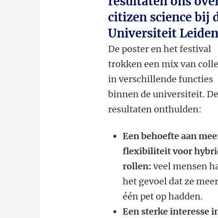
resultaten ons ove
citizen science bij 
Universiteit Leide
De poster en het festival
trokken een mix van coll
in verschillende functies
binnen de universiteit. D
resultaten onthulden:
Een behoefte aan mee
flexibiliteit voor hybr
rollen:
veel mensen h
het gevoel dat ze mee
één pet op hadden.
Een sterke interesse i