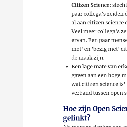
Citizen Science:
slech
paar collega's zeiden 
al aan citizen science
Veel meer collega's z
ervan. Een paar mensen
met' en 'bezig met' ci
de maak zijn.
Een lage mate van er
gaven aan een hoge ma
wat citizen science is
verband tussen open sc
Hoe zijn Open Scie
gelinkt?