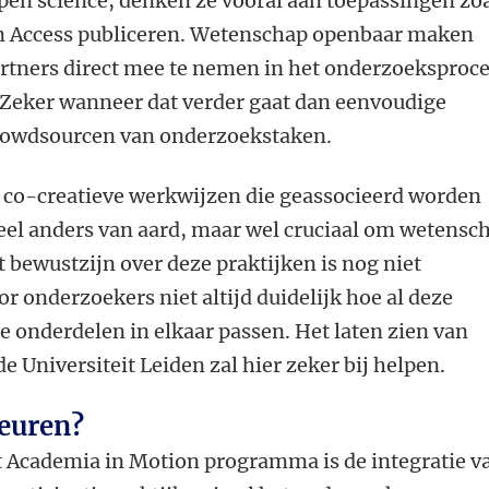
en science, denken ze vooral aan toepassingen zo
en Access publiceren. Wetenschap openbaar maken
rtners direct mee te nemen in het onderzoeksproc
 Zeker wanneer dat verder gaat dan eenvoudige
crowdsourcen van onderzoekstaken.
f co-creatieve werkwijzen die geassocieerd worden
heel anders van aard, maar wel cruciaal om wetensc
t bewustzijn over deze praktijken is nog niet
or onderzoekers niet altijd duidelijk hoe al deze
e onderdelen in elkaar passen. Het laten zien van
e Universiteit Leiden zal hier zeker bij helpen.
beuren?
t Academia in Motion programma is de integratie v