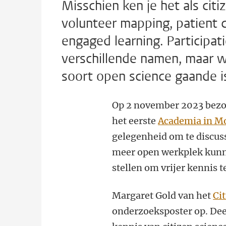
Misschien ken je het als citi
volunteer mapping, patient 
engaged learning. Participa
verschillende namen, maar we
soort open science gaande is
Op 2 november 2023 bezo
het eerste
Academia in Mo
gelegenheid om te discuss
meer open werkplek kunne
stellen om vrijer kennis 
Margaret Gold van het
Ci
onderzoeksposter op. De