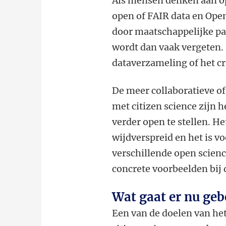
Als mensen denken aan op
open of FAIR data en Op
door maatschappelijke pa
wordt dan vaak vergeten.
dataverzameling of het 
De meer collaboratieve o
met citizen science zijn 
verder open te stellen. He
wijdverspreid en het is vo
verschillende open scienc
concrete voorbeelden bij d
Wat gaat er nu ge
Een van de doelen van he