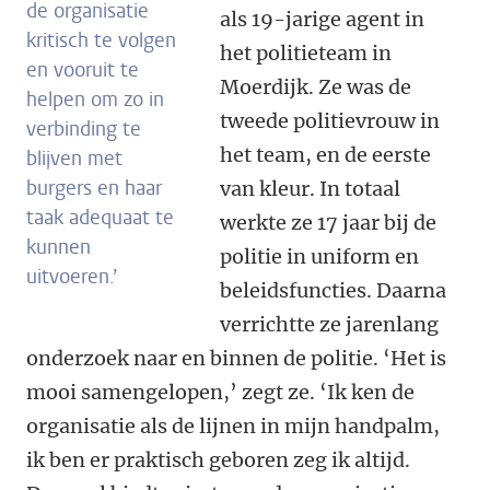
de organisatie
als 19-jarige agent in
kritisch te volgen
het politieteam in
en vooruit te
Moerdijk. Ze was de
helpen om zo in
tweede politievrouw in
verbinding te
het team, en de eerste
blijven met
burgers en haar
van kleur. In totaal
taak adequaat te
werkte ze 17 jaar bij de
kunnen
politie in uniform en
uitvoeren.’
beleidsfuncties. Daarna
verrichtte ze jarenlang
onderzoek naar en binnen de politie. ‘Het is
mooi samengelopen,’ zegt ze. ‘Ik ken de
organisatie als de lijnen in mijn handpalm,
ik ben er praktisch geboren zeg ik altijd.