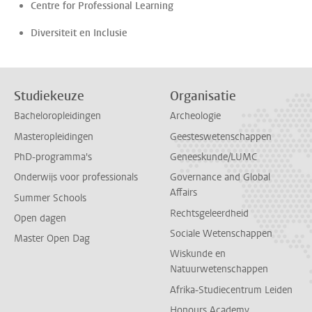
Centre for Professional Learning
Diversiteit en Inclusie
Studiekeuze
Organisatie
Bacheloropleidingen
Archeologie
Masteropleidingen
Geesteswetenschappen
PhD-programma's
Geneeskunde/LUMC
Onderwijs voor professionals
Governance and Global
Affairs
Summer Schools
Rechtsgeleerdheid
Open dagen
Sociale Wetenschappen
Master Open Dag
Wiskunde en
Natuurwetenschappen
Afrika-Studiecentrum Leiden
Honours Academy