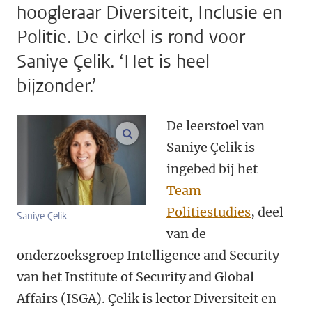
hoogleraar Diversiteit, Inclusie en
Politie. De cirkel is rond voor
Saniye Çelik. ‘Het is heel
bijzonder.’
De leerstoel van
vergroot afbeeldingen
Saniye Çelik is
ingebed bij het
Team
Politiestudies
, deel
Saniye Çelik
van de
onderzoeksgroep Intelligence and Security
van het
Institute of Security and Global
Affairs (ISGA). Çelik is lector Diversiteit en