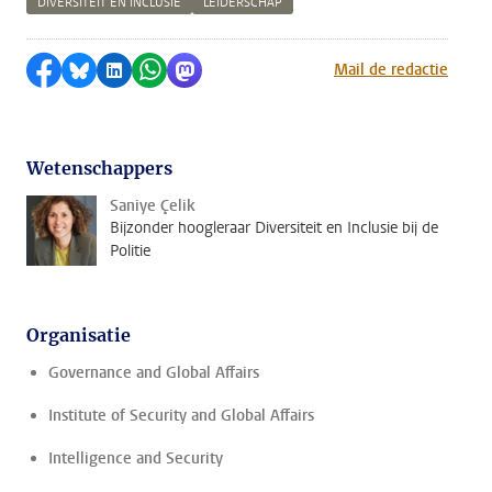
DIVERSITEIT EN INCLUSIE
LEIDERSCHAP
Delen op Facebook
Delen via Bluesky
Delen op LinkedIn
Delen via WhatsApp
Delen via Mastodon
Mail de redactie
Wetenschappers
Saniye Çelik
Bijzonder hoogleraar Diversiteit en Inclusie bij de
Politie
Organisatie
Governance and Global Affairs
Institute of Security and Global Affairs
Intelligence and Security