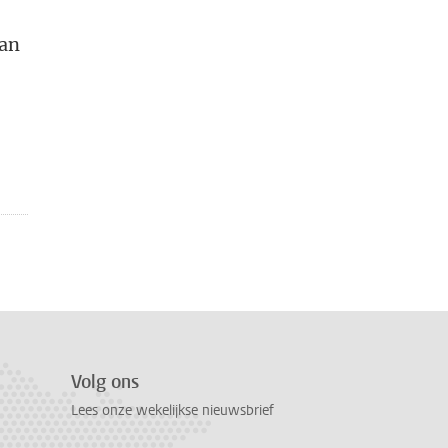
dan
Volg ons
Lees onze wekelijkse nieuwsbrief