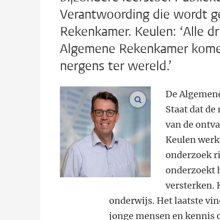
Verantwoording die wordt g
Rekenkamer. Keulen: ‘Alle d
Algemene Rekenkamer komen 
nergens ter wereld.’
De Algemene
vergroot afbeeldinge
Staat dat de
van de ontva
Keulen werkt
onderzoek ri
onderzoekt 
versterken. 
onderwijs. Het laatste vi
jonge mensen en kennis o