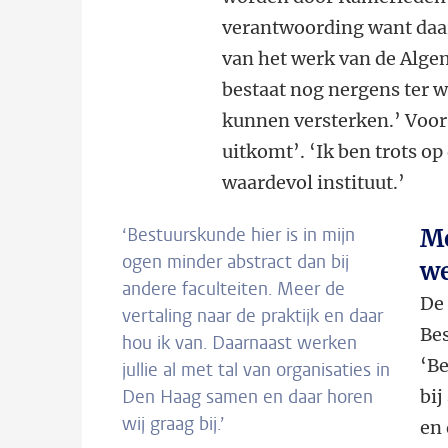
verantwoording want daar
van het werk van de Alge
bestaat nog nergens ter w
kunnen versterken.’ Voor
uitkomt’. ‘Ik ben trots op 
waardevol instituut.’
‘Bestuurskunde hier is in mijn
Me
ogen minder abstract dan bij
we
andere faculteiten. Meer de
De 
vertaling naar de praktijk en daar
Bes
hou ik van. Daarnaast werken
‘Be
jullie al met tal van organisaties in
Den Haag samen en daar horen
bij
wij graag bij.’
en 