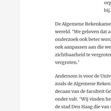
org
bij
De Algemene Rekenkam
wereld. ‘We geloven dat 
onderzoek ook beter word
ook aanpassen aan die w
zichtbaarheid te vergrote
vergroten.’
Andersom is voor de Univ
zoals de Algemene Rekenk
decaan van de faculteit 
onder valt. ‘Wij vinden h
de stad Den Haag die van