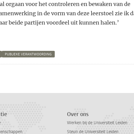
al orgaan voor het controleren en bewaken van de
amenwerking in de vorm van deze leerstoel zie ik 
aar beide partijen voordeel uit kunnen halen.’
PUBLIEKE VERANTWOORDING
n
atsApp
 Mastodon
tie
Over ons
e
Werken bij de Universiteit Leiden
tenschappen
Steun de Universiteit Leiden