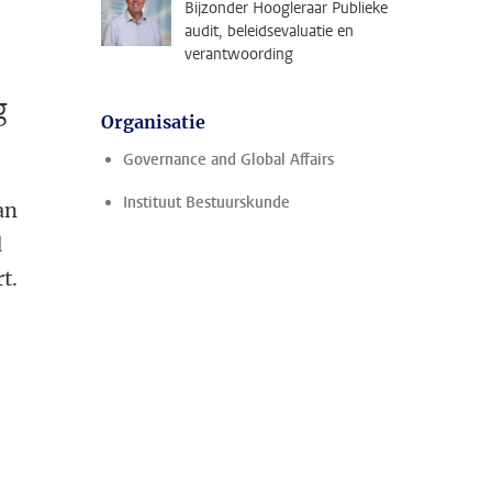
Bijzonder Hoogleraar Publieke
audit, beleidsevaluatie en
verantwoording
g
Organisatie
Governance and Global Affairs
Instituut Bestuurskunde
an
d
t.