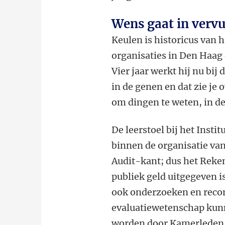
Wens gaat in vervu
Keulen is historicus van h
organisaties in Den Haag 
Vier jaar werkt hij nu bi
in de genen en dat zie je 
om dingen te weten, in de
De leerstoel bij het Inst
binnen de organisatie van
Audit-kant; dus het Rek
publiek geld uitgegeven i
ook onderzoeken en recon
evaluatiewetenschap kun
worden door Kamerleden e