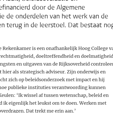
efinancierd door de Algemene
rie de onderdelen van het werk van de
terug in de leerstoel. Dat bestaat no
 Rekenkamer is een onafhankelijk Hoog College v
n
 rechtmatigheid, doeltreffendheid en doelmatighei
ngsten en uitgaven van de Rijksoverheid controleer
 hier als strategisch adviseur. Zijn onderwijs en
cht zich op beleidsonderzoek met impact en hij
hoe publieke instituties verantwoording kunnen
Keulen: ‘Ik wissel af tussen wetenschap, beleid en
nd ik eigenlijk het leukst om te doen. Werken met
verdragen. Dat trekt me erin aan.’