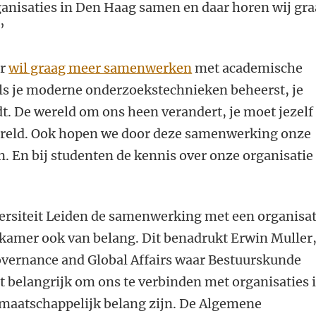
anisaties in Den Haag samen en daar horen wij gr
.’
er
wil graag meer samenwerken
met academische
als je moderne onderzoekstechnieken beheerst, je
t. De wereld om ons heen verandert, je moet jezelf
ereld. Ook hopen we door deze samenwerking onze
n. En bij studenten de kennis over onze organisatie 
ersiteit Leiden de samenwerking met een organisat
amer ook van belang. Dit benadrukt Erwin Muller
Governance and Global Affairs waar Bestuurskunde
et belangrijk om ons te verbinden met organisaties 
 maatschappelijk belang zijn. De Algemene