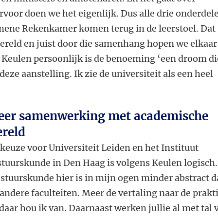
voor doen we het eigenlijk. Dus alle drie onderdel
mene Rekenkamer komen terug in de leerstoel. Dat
ereld en juist door die samenhang hopen we elkaar
 Keulen persoonlijk is de benoeming ‘een droom di
deze aanstelling. Ik zie de universiteit als een heel
er samenwerking met academische
reld
keuze voor Universiteit Leiden en het Instituut
tuurskunde in Den Haag is volgens Keulen logisch.
stuurskunde hier is in mijn ogen minder abstract 
 andere faculteiten. Meer de vertaling naar de prakt
daar hou ik van. Daarnaast werken jullie al met tal 