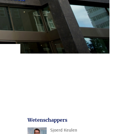
Wetenschappers
Sjoerd Keulen