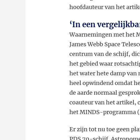
hoofdauteur van het artik
‘In een vergelijkba
Waarnemingen met het Mi
James Webb Space Telesco
centrum van de schijf, dic
het gebied waar rotsachti
het water hete damp van m
heel opwindend omdat het
de aarde normaal gespro
coauteur van het artikel
het MINDS-programma (M
Er zijn tot nu toe geen p
PDS 70-schijf. Astronome