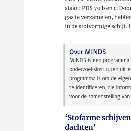
staan: PDS 70 b en c. Doo
gas te verzamelen, hebbe
in de stofvormige schijf.
Over MINDS
MINDS is een programma m
onderzoeksinstituten uit e
programma is om de eigens
te identificeren, die info
voor de samenstelling van
‘Stofarme schijven
dachten’