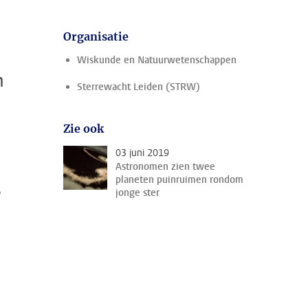
Organisatie
Wiskunde en Natuurwetenschappen
n
Sterrewacht Leiden (STRW)
Zie ook
03 juni 2019
Astronomen zien twee
planeten puinruimen rondom
p
jonge ster