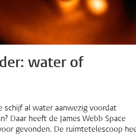
der: water of
 schijf al water aanwezig voordat
aan? Daar heeft de James Webb Space
 voor gevonden. De ruimtetelescoop hee