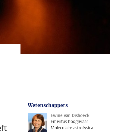
Wetenschappers
Ewine van Dishoeck
Emeritus hoogleraar
ft
Moleculaire astrofysica