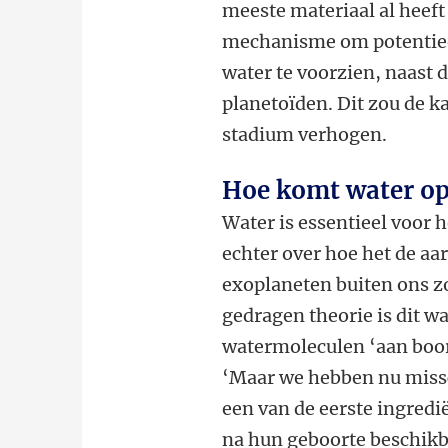
meeste materiaal al heef
mechanisme om potentiee
water te voorzien, naast 
planetoïden. Dit zou de ka
stadium verhogen.
Hoe komt water op 
Water is essentieel voor 
echter over hoe het de aar
exoplaneten buiten ons z
gedragen theorie is dit 
watermoleculen ‘aan boor
‘Maar we hebben nu missc
een van de eerste ingredi
na hun geboorte beschikba