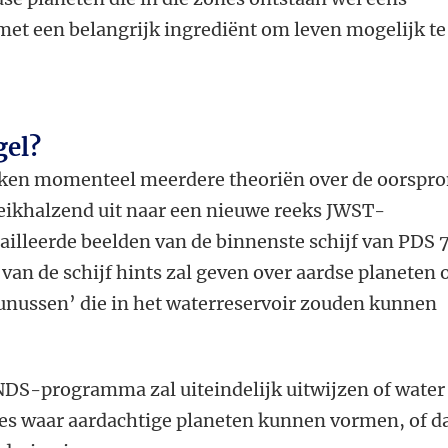
t een belangrijk ingrediënt om leven mogelijk te
gel?
en momenteel meerdere theoriën over de oorspr
eikhalzend uit naar een nieuwe reeks JWST-
lleerde beelden van de binnenste schijf van PDS 
van de schijf hints zal geven over aardse planeten 
unussen’ die in het waterreservoir zouden kunnen
DS-programma zal uiteindelijk uitwijzen of water
es waar aardachtige planeten kunnen vormen, of d