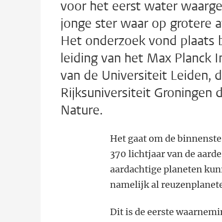
voor het eerst water waarge
jonge ster waar op grotere a
Het onderzoek vond plaats
leiding van het Max Planck 
van de Universiteit Leiden, 
Rijksuniversiteit Groningen 
Nature.
Het gaat om de binnenste 
370 lichtjaar van de aard
aardachtige planeten kunn
namelijk al reuzenplane
Dit is de eerste waarnemi