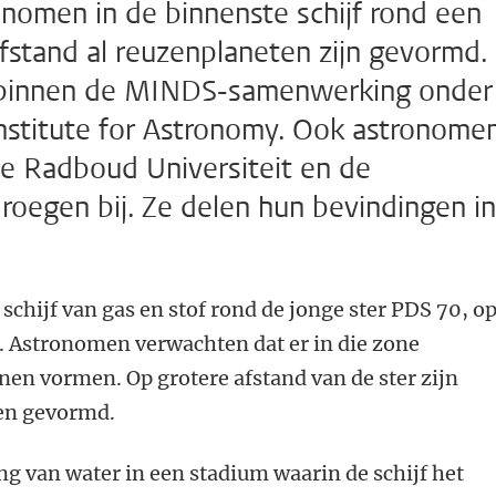
nomen in de binnenste schijf rond een
fstand al reuzenplaneten zijn gevormd.
 binnen de MINDS-samenwerking onder
Institute for Astronomy. Ook astronome
de Radboud Universiteit en de
droegen bij. Ze delen hun bevindingen in
schijf van gas en stof rond de jonge ster PDS 70, o
e. Astronomen verwachten dat er in die zone
en vormen. Op grotere afstand van de ster zijn
ten gevormd.
ng van water in een stadium waarin de schijf het