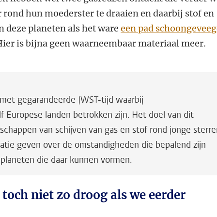
r rond hun moederster te draaien en daarbij stof en
n deze planeten als het ware
een pad schoongevee
 Hier is bijna geen waarneembaar materiaal meer.
et gegarandeerde JWST-tijd waarbij
lf Europese landen betrokken zijn. Het doel van dit
chappen van schijven van gas en stof rond jonge sterre
rmatie geven over de omstandigheden die bepalend zijn
 planeten die daar kunnen vormen.
 toch niet zo droog als we eerder