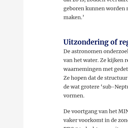
geboren kunnen worden me
maken.’
Uitzondering of re
De astronomen onderzoek
van het water. Ze kijken
r
waarnemingen met gedetai
Ze hopen dat de structuur 
de wat grotere ‘sub-Nept
vormen.
De voortgang van het MIN
vaker voorkomt in de zon