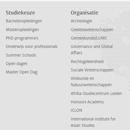
Studiekeuze
Organisatie
Bacheloropleidingen
Archeologie
Masteropleidingen
Geesteswetenschappen
PhD-programma's
Geneeskunde/LUMC
Onderwijs voor professionals
Governance and Global
Affairs
Summer Schools
Rechtsgeleerdheid
Open dagen
Sociale Wetenschappen
Master Open Dag
Wiskunde en
Natuurwetenschappen
Afrika-Studiecentrum Leiden
Honours Academy
ICLON
International Institute for
Asian Studies