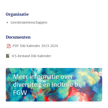
Organisatie
Geesteswetenschappen
Documenten
PDF D&I Kalender 2023-2024
ICS-bestand D&I Kalender
Meer informatie over
diversiteit en inclusie bij
FGW