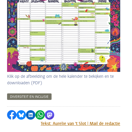
Klik op de afbeelding om de hele kalender te bekijken en te
downloaden (PDF)
DIVERSITEIT EN INCLUSIE
Delen op Facebook
Delen via Bluesky
Delen op LinkedIn
Delen via WhatsApp
Delen via Mastodon
Tekst: Aurelie van 't Slot | Mail de redactie