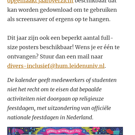
opgemaakt jaaroverzicht
beschikbaar dat
kan worden gedownload om te gebruiken
als screensaver of ergens op te hangen.
Dit jaar zijn ook een beperkt aantal full-
size posters beschikbaar! Wens je er één te
ontvangen? Stuur dan een mail naar
divers-inclusief@hum.leidenuniv.nl
.
De kalender geeft medewerkers of studenten
niet het recht om te eisen dat bepaalde
activiteiten niet doorgaan op religieuze
feestdagen, met uitzondering van officiële
nationale feestdagen in Nederland.