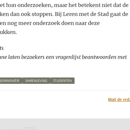
met hun onderzoeken, maar het betekent niet dat de
en dan ook stoppen. Bij Leren met de Stad gaat de
ten nog meer onderzoek doen naar deze
tukken.
ts
anne laten bezoekers een vragenlijst beantwoorden met
JSINNOVATIE
SAMENLEVING
STUDENTEN
n
atsApp
 Mastodon
Mail de red