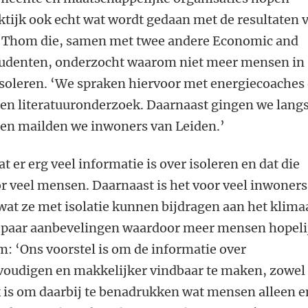
aktijk ook echt wat wordt gedaan met de resultaten 
 Thom die, samen met twee andere Economic and
udenten, onderzocht waarom niet meer mensen in
oleren. ‘We spraken hiervoor met energiecoaches
n literatuuronderzoek. Daarnaast gingen we langs
 en mailden we inwoners van Leiden.’
t er erg veel informatie is over isoleren en dat die
or veel mensen. Daarnaast is
het voor veel inwoners
 wat ze met isolatie kunnen bijdragen aan het klima
 paar aanbevelingen waardoor meer mensen hopeli
: ‘Ons voorstel is om de informatie over
voudigen en makkelijker vindbaar te maken, zowel
jk is om daarbij te benadrukken wat mensen alleen e