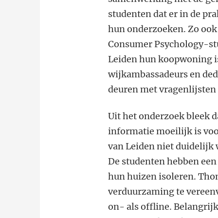
studenten dat er in de pr
hun onderzoeken. Zo ook
Consumer Psychology-st
Leiden hun koopwoning is
wijkambassadeurs en dede
deuren met vragenlijsten
Uit het onderzoek bleek da
informatie moeilijk is vo
van Leiden niet duidelijk
De studenten hebben een
hun huizen isoleren. Thom
verduurzaming te vereen
on- als offline. Belangri