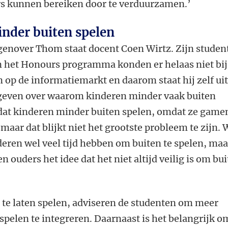
 kunnen bereiken door te verduurzamen.’
nder buiten spelen
enover Thom staat docent Coen Wirtz. Zijn studen
n het Honours programma konden er helaas niet bij
n op de informatiemarkt en daarom staat hij zelf ui
 geven over waarom kinderen minder vaak buiten
dat kinderen minder buiten spelen, omdat ze game
 maar dat blijkt niet het grootste probleem te zijn.
eren wel veel tijd hebben om buiten te spelen, maa
n ouders het idee dat het niet altijd veilig is om bu
te laten spelen, adviseren de studenten om meer
 spelen te integreren. Daarnaast is het belangrijk o