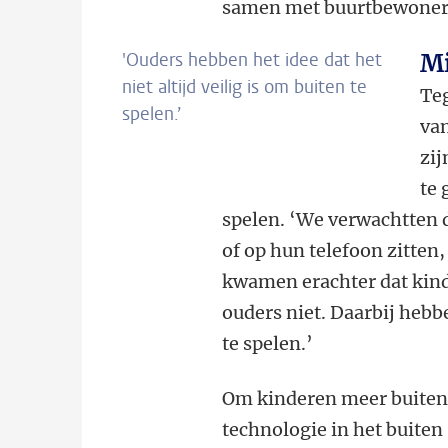
samen met buurtbewoners
'Ouders hebben het idee dat het
Mi
niet altijd veilig is om buiten te
Teg
spelen.’
va
zij
te
spelen. ‘We verwachtten 
of op hun telefoon zitten,
kwamen erachter dat kind
ouders niet. Daarbij hebbe
te spelen.’
Om kinderen meer buiten 
technologie in het buiten