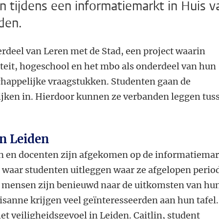
n tijdens een informatiemarkt in Huis v
den.
rdeel van Leren met de Stad, een project waarin
teit, hogeschool en het mbo als onderdeel van hun
happelijke vraagstukken. Studenten gaan de
ijken in. Hierdoor kunnen ze verbanden leggen tus
in Leiden
n en docenten zijn afgekomen op de informatiemar
es waar studenten uitleggen waar ze afgelopen perio
l mensen zijn benieuwd naar de uitkomsten van hu
isanne krijgen veel geïnteresseerden aan hun tafel.
et veiligheidsgevoel in Leiden. Caitlin, student