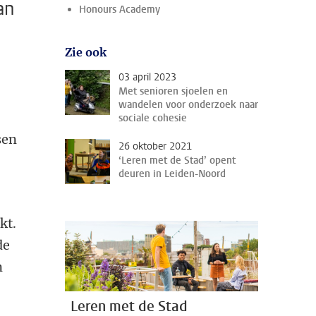
an
Honours Academy
Zie ook
03 april 2023
Met senioren sjoelen en
wandelen voor onderzoek naar
sociale cohesie
sen
26 oktober 2021
‘Leren met de Stad’ opent
deuren in Leiden-Noord
kt.
de
n
Leren met de Stad