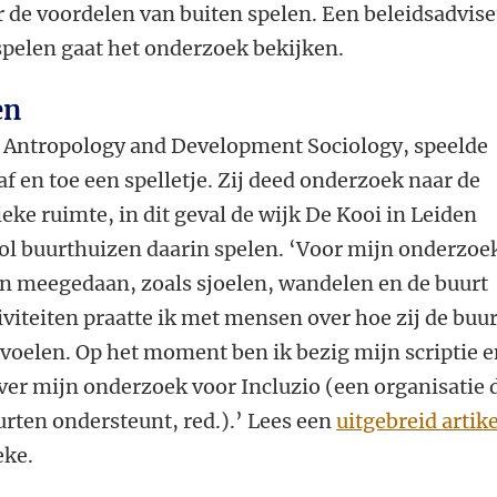
 de voordelen van buiten spelen. Een beleidsadvis
spelen gaat het onderzoek bekijken.
en
l Antropology and Development Sociology,
speelde
f en toe een spelletje. Zij deed onderzoek naar de
ieke ruimte, in dit geval de wijk De Kooi in Leiden
rol buurthuizen daarin spelen. ‘Voor mijn onderzoe
ten meegedaan, zoals sjoelen, wandelen en de buurt
iviteiten praatte ik met mensen over hoe zij de buur
s voelen. Op het moment ben ik bezig mijn scriptie 
over mijn onderzoek voor Incluzio (een organisatie 
rten ondersteunt, red.).’ Lees een
uitgebreid artike
eke.