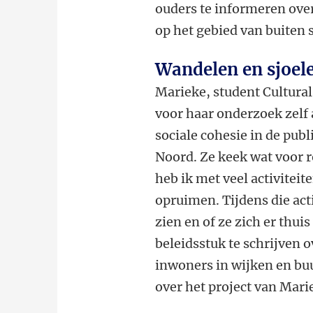
ouders te informeren over
op het gebied van buiten 
Wandelen en sjoel
Marieke, student
Cultura
voor haar onderzoek zelf a
sociale cohesie
in de publ
Noord. Ze keek wat voor 
heb ik met veel activitei
opruimen. Tijdens die act
zien en of ze zich er thui
beleidsstuk te schrijven 
inwoners in wijken en buu
over het project van Mari