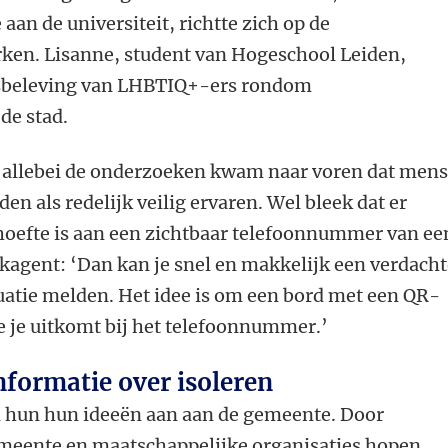
aan de universiteit, richtte zich op de
rken. Lisanne, student van Hogeschool Leiden,
dsbeleving van LHBTIQ+-ers rondom
de stad.
t allebei de onderzoeken kwam naar voren dat men
den als redelijk veilig ervaren. Wel bleek dat er
oefte is aan een zichtbaar telefoonnummer van ee
kagent: ‘Dan kan je snel en makkelijk een verdach
uatie melden. Het idee is om een bord met een QR-
e je uitkomt bij het telefoonnummer.’
nformatie over isoleren
 hun hun ideeën aan aan de gemeente. Door
eente en maatschappelijke organisaties hopen