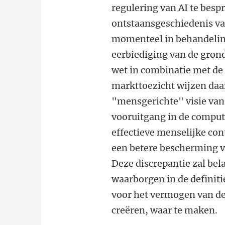
regulering van AI te bespr
ontstaansgeschiedenis va
momenteel in behandeling
eerbiediging van de grond
wet in combinatie met de
markttoezicht wijzen daa
"mensgerichte" visie van 
vooruitgang in de comput
effectieve menselijke con
een betere bescherming 
Deze discrepantie zal be
waarborgen in de definiti
voor het vermogen van de
creëren, waar te maken.