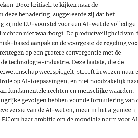
eken. Door kritisch te kijken naar de
n deze benadering, suggereerde zij dat het
 zijnde EU-voorstel voor een AI-wet de volledige
rechten niet waarborgt. De productveiligheid van 
 risk-based aanpak en de voorgestelde regeling voo
rentegen op een grotere convergentie met de
de technologie-industrie. Deze laatste, die de
erwetenschap weerspiegelt, streeft in wezen naar 
trole op AI-toepassingen, en niet noodzakelijk naa
van fundamentele rechten en menselijke waarden.
langrijke gevolgen hebben voor de formulering van 
eve versie van de AI-wet en, meer in het algemeen,
 EU om haar ambitie om de mondiale norm voor AI