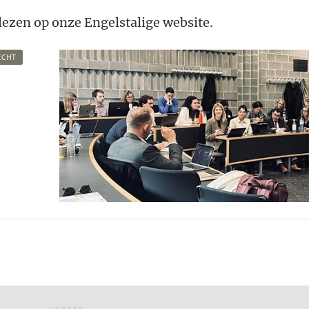
 lezen op onze Engelstalige website.
ECHT
n
atsApp
 Mastodon