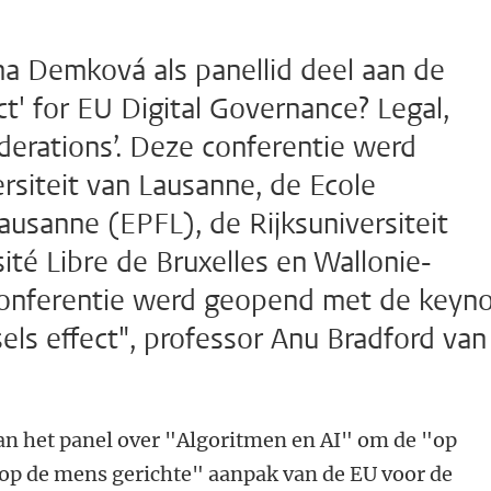
a Demková als panellid deel aan de
ct' for EU Digital Governance? Legal,
derations’. Deze conferentie werd
rsiteit van Lausanne, de Ecole
ausanne (EPFL), de Rijksuniversiteit
ité Libre de Bruxelles en Wallonie-
 conferentie werd geopend met de keyn
els effect", professor Anu Bradford van
an het panel over "Algoritmen en AI" om de "op
op de mens gerichte" aanpak van de EU voor de