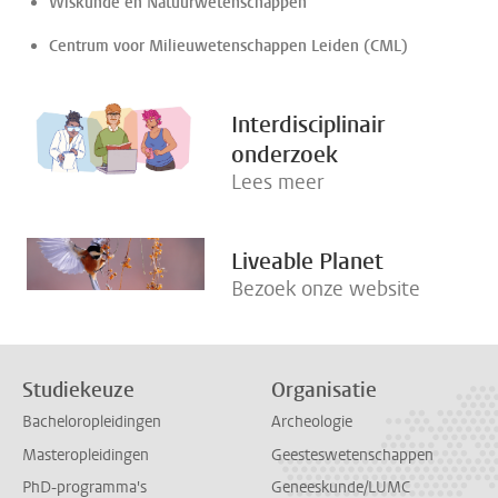
Wiskunde en Natuurwetenschappen
Centrum voor Milieuwetenschappen Leiden (CML)
Interdisciplinair
onderzoek
Lees meer
Liveable Planet
Bezoek onze website
Studiekeuze
Organisatie
Bacheloropleidingen
Archeologie
Masteropleidingen
Geesteswetenschappen
PhD-programma's
Geneeskunde/LUMC