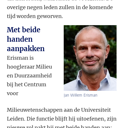
overige negen leden zullen in de komende
tijd worden geworven.
Met beide
handen
aanpakken
Erisman is
hoogleraar Milieu
en Duurzaamheid
bij het Centrum
voor
Jan Willem Erisman
Milieuwetenschappen aan de Universiteit
Leiden. Die functie blijft hij uitoefenen, zijn
nieuwe rol pakt hij met beide handen aan: