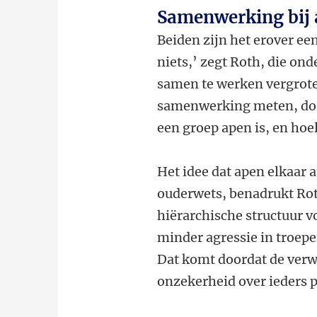
Samenwerking bij
Beiden zijn het erover ee
niets,’ zegt Roth, die on
samen te werken vergrote
samenwerking meten, doo
een groep apen is, en hoel
Het idee dat apen elkaar a
ouderwets, benadrukt Roth
hiërarchische structuur vo
minder agressie in troep
Dat komt doordat de verwa
onzekerheid over ieders po