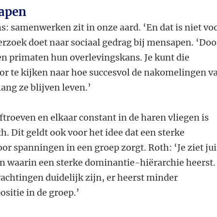
 apen
ns: samenwerken zit in onze aard. ‘En dat is niet vo
derzoek doet naar sociaal gedrag bij mensapen. ‘Doo
n primaten hun overlevingskans. Je kunt die
r te kijken naar hoe succesvol de nakomelingen v
ang ze blijven leven.’
ftroeven en elkaar constant in de haren vliegen is
. Dit geldt ook voor het idee dat een sterke
or spanningen in een groep zorgt. Roth: ‘Je ziet jui
en waarin een sterke dominantie-hiërarchie heerst.
chtingen duidelijk zijn, er heerst minder
sitie in de groep.’