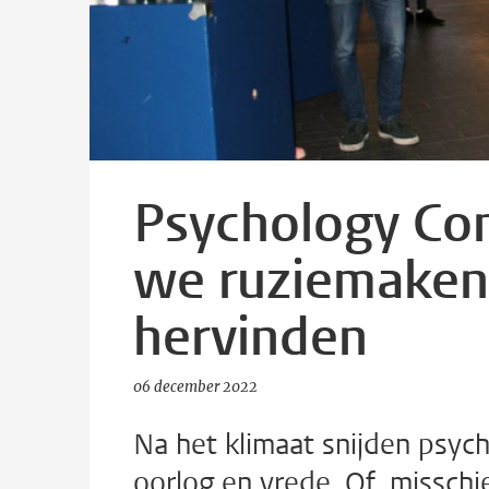
Psychology Co
we ruziemaken
hervinden
06 december 2022
Na het klimaat snijden psy
oorlog en vrede. Of, missch