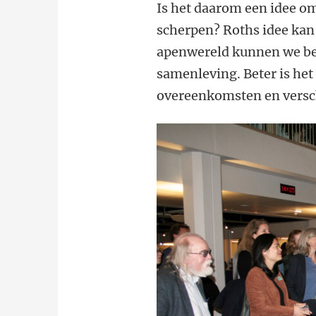
Is het daarom een idee om
scherpen? Roths idee kan 
apenwereld kunnen we be
samenleving. Beter is het
overeenkomsten en versch