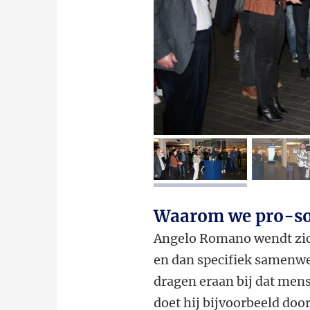
afbeelding 1
a
Waarom we pro-soc
Angelo Romano wendt zic
en dan specifiek samenwe
dragen eraan bij dat men
doet hij bijvoorbeeld doo