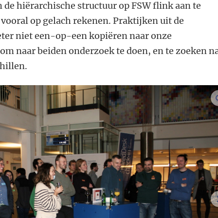
 de hiërarchische structuur op FSW flink aan te
vooral op gelach rekenen. Praktijken uit de
ter niet een-op-een kopiëren naar onze
 om naar beiden onderzoek te doen, en te zoeken n
illen.