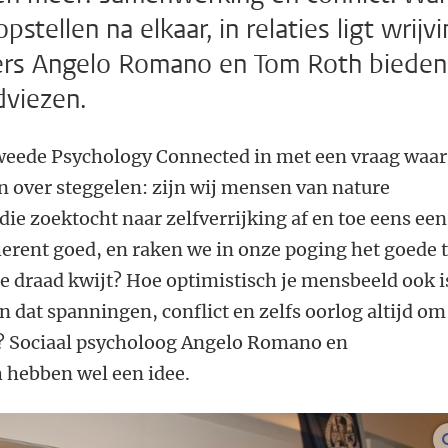
tellen na elkaar, in relaties ligt wrijvi
ekers Angelo Romano en Tom Roth bieden
dviezen.
 tweede Psychology Connected in met een vraag waar
 over steggelen: zijn wij mensen van nature
die zoektocht naar zelfverrijking af en toe eens een
herent goed, en raken we in onze poging het goede 
 de draad kwijt? Hoe optimistisch je mensbeeld ook i
dat spanningen, conflict en zelfs oorlog altijd om
at? Sociaal psycholoog Angelo Romano en
 hebben wel een idee.