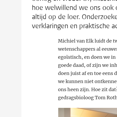
hoe welwillend we ons ook ops
altijd op de loer. Onderzo
verklaringen en praktische a
Michiel van Elk luidt de
wetenschappers al eeuwen
egoïstisch, en doen we in 
goede daad, of zijn we in
doen juist af en toe eens
we kunnen niet ontkennen 
ons heen zijn. Hoe zit d
gedragsbioloog Tom Roth