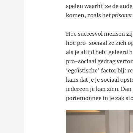
spelen waarbij ze de and
komen, zoals het
prisone
Hoe succesvol mensen zij
hoe pro-sociaal ze zich op
als je altijd hebt geleerd 
pro-sociaal gedrag verto
‘egoïstische’ factor bij: 
kans dat je je sociaal opst
iedereen je kan zien. Dan
portemonnee in je zak sto