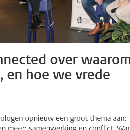
nnected over waaro
, en hoe we vrede
chologen opnieuw een groot thema aan:
ien meer: samenwerking en conflict. Wa