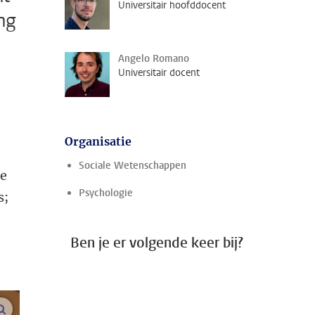
Universitair hoofddocent
ng
Angelo Romano
Universitair docent
Organisatie
Sociale Wetenschappen
te
Psychologie
s;
Ben je er volgende keer bij?
vergroot afbeeldingen