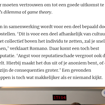
er moeten vertrouwen om tot een goede uitkomst te
r’s dilemma
of
game theory
.
n in samenwerking wordt voor een deel bepaald do
stellen. ‘Dit is voor een deel afhankelijk van cultuu
het collectief boven het individu te zetten, zal je snel
nen,’ verklaart Romano. Daar komt een toch best
reputatie. ‘Angst voor reputatieschade vergroot ook 
elt. Hierbij maakt het dus uit of je anoniem bent, of
 zijn de consequenties groter.’ Een gevonden
ppen is toch wat makkelijker als er niemand kijkt.