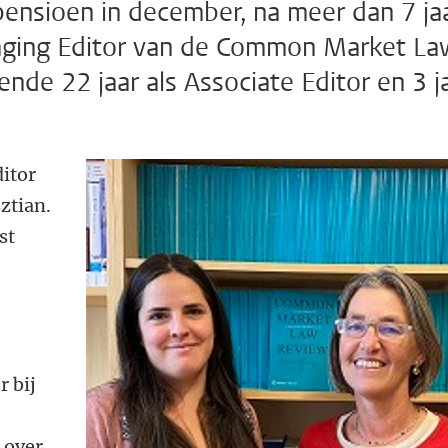
ensioen in december, na meer dan 7 ja
aging Editor van de Common Market La
de 22 jaar als Associate Editor en 3 j
ditor
ztian.
st
r bij
, over