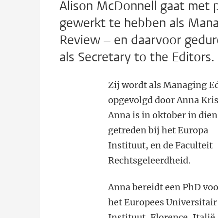
Alison McDonnell gaat met p
gewerkt te hebben als Man
Review – en daarvoor geduren
als Secretary to the Editors.
Zij wordt als Managing E
opgevolgd door Anna Kris
Anna is in oktober in dien
getreden bij het Europa
Instituut, en de Faculteit
Rechtsgeleerdheid.
Anna bereidt een PhD voo
het Europees Universitair
Instituut, Florence, Italië