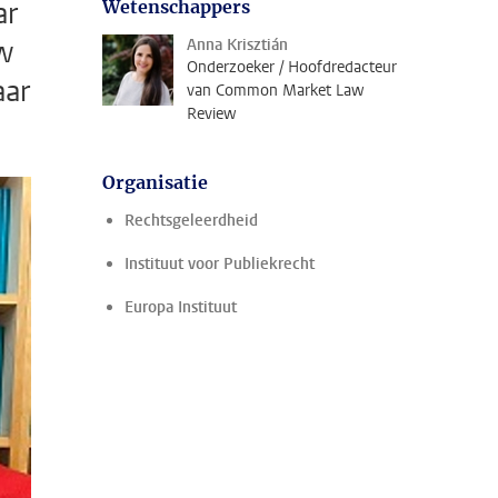
ar
Wetenschappers
w
Anna Krisztián
Onderzoeker / Hoofdredacteur
aar
van Common Market Law
Review
Organisatie
Rechtsgeleerdheid
Instituut voor Publiekrecht
Europa Instituut