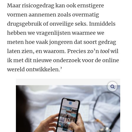
Maar risicogedrag kan ook ernstigere
vormen aannemen zoals overmatig
drugsgebruik of onveilige seks. Inmiddels
hebben we vragenlijsten waarmee we
meten hoe vaak jongeren dat soort gedrag
laten zien, en waarom. Precies zo’n
tool
wil
ik met dit nieuwe onderzoek voor de online
wereld ontwikkelen.’
vergroo