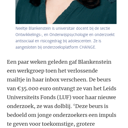
Neeltje Blankenstein is universitair docent bij de sectie
Ontwikkelings-, en Onderwijspsychologie en onderzoekt
antisociaal en risicogedrag bij adolescenten. Ze is
aangesloten bij onderzoeksplatform CHANGE.
Een paar weken geleden gaf Blankenstein
een werkgroep toen het verlossende
mailtje in haar inbox verscheen. De beurs
van €35.000 euro ontvangt ze van het Leids
Universiteits Fonds (LUF) voor haar nieuwe
onderzoek, ze was dolblij. ‘Deze beurs is
bedoeld om jonge onderzoekers een impuls
te geven voor toekomstige, grotere