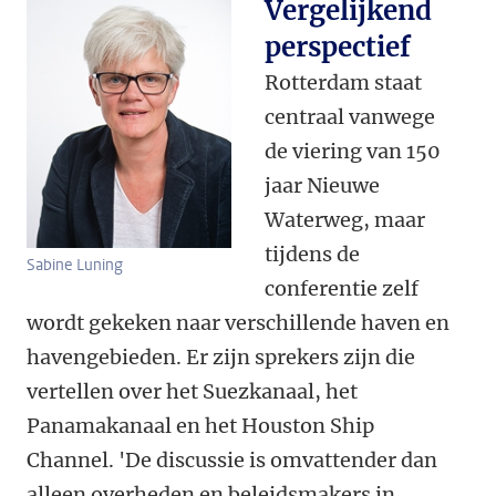
Vergelijkend
perspectief
Rotterdam staat
centraal vanwege
de viering van 150
jaar Nieuwe
Waterweg, maar
tijdens de
Sabine Luning
conferentie zelf
wordt gekeken naar verschillende haven en
havengebieden. Er zijn sprekers zijn die
vertellen over het Suezkanaal, het
Panamakanaal en het Houston Ship
Channel. 'De discussie is omvattender dan
alleen overheden en beleidsmakers in