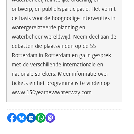
ontwerp, en publieksparticipatie. Het vormt
de basis voor de hoognodige interventies in
watergerelateerde planning en
waterbeheer wereldwijd. Neem deel aan de
debatten die plaatsvinden op de SS
Rotterdam in Rotterdam en ga in gesprek
met de verschillende internationale en
nationale sprekers. Meer informatie over
tickets en het programma is te vinden op
www.150yearnewwaterway.com.
Delen op Facebook
Delen via Bluesky
Delen op LinkedIn
Delen via WhatsApp
Delen via Mastodon