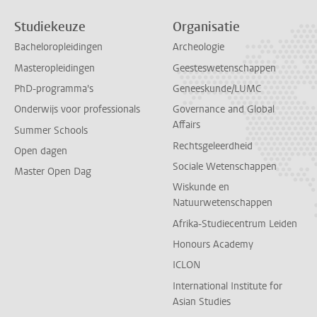
Studiekeuze
Organisatie
Bacheloropleidingen
Archeologie
Masteropleidingen
Geesteswetenschappen
PhD-programma's
Geneeskunde/LUMC
Onderwijs voor professionals
Governance and Global
Affairs
Summer Schools
Rechtsgeleerdheid
Open dagen
Sociale Wetenschappen
Master Open Dag
Wiskunde en
Natuurwetenschappen
Afrika-Studiecentrum Leiden
Honours Academy
ICLON
International Institute for
Asian Studies