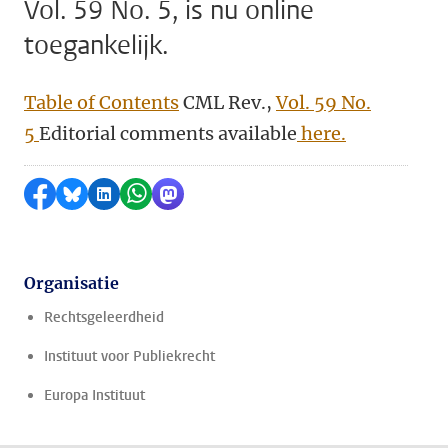
Vol. 59 No. 5, is nu online
toegankelijk.
Table of Contents
CML Rev.,
Vol. 59 No.
5
Editorial comments available
here.
Delen op Facebook
Delen via Bluesky
Delen op LinkedIn
Delen via WhatsApp
Delen via Mastodon
Organisatie
Rechtsgeleerdheid
Instituut voor Publiekrecht
Europa Instituut