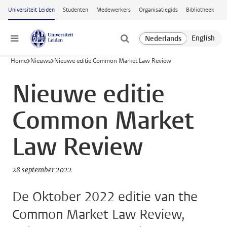
Ga naar hoofdinhoud
Universiteit Leiden
Studenten
Medewerkers
Organisatiegids
Bibliotheek
Menu
Home
Nieuws
Nieuwe editie Common Market Law Review
Nieuwe editie
Common Market
Law Review
28 september 2022
De Oktober 2022 editie van the
Common Market Law Review,