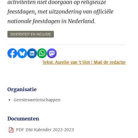
activiteiten niet doorgaan op religieuze
feestdagen, met uitzondering van officiële
nationale feestdagen in Nederland.
DIVERSITEIT EN INCLUSIE
Delen op Facebook
Delen via Bluesky
Delen op LinkedIn
Delen via WhatsApp
Delen via Mastodon
Tekst: Aurelie van 't Slot | Mail de redactie
Organisatie
Geesteswetenschappen
Documenten
PDF D&I Kalender 2022-2023