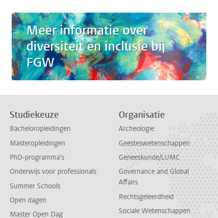
Meer informatie over
diversiteit en inclusie bij
FGW
Studiekeuze
Organisatie
Bacheloropleidingen
Archeologie
Masteropleidingen
Geesteswetenschappen
PhD-programma's
Geneeskunde/LUMC
Onderwijs voor professionals
Governance and Global
Affairs
Summer Schools
Rechtsgeleerdheid
Open dagen
Sociale Wetenschappen
Master Open Dag