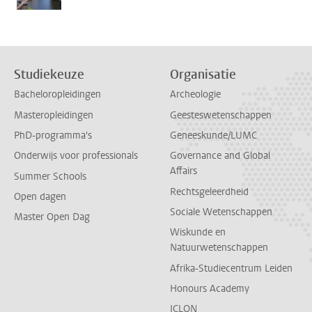
Studiekeuze
Organisatie
Bacheloropleidingen
Archeologie
Masteropleidingen
Geesteswetenschappen
PhD-programma's
Geneeskunde/LUMC
Onderwijs voor professionals
Governance and Global
Affairs
Summer Schools
Rechtsgeleerdheid
Open dagen
Sociale Wetenschappen
Master Open Dag
Wiskunde en
Natuurwetenschappen
Afrika-Studiecentrum Leiden
Honours Academy
ICLON