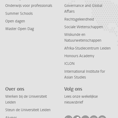
Onderwijs voor professionals
Governance and Global
Affairs
Summer Schools
Rechtsgeleerdheid
Open dagen
Sociale Wetenschappen
Master Open Dag
Wiskunde en
Natuurwetenschappen
Afrika-Studiecentrum Leiden
Honours Academy
ICLON
International Institute for
Asian Studies
Over ons
Volg ons
Werken bij de Universiteit
Lees onze wekelijkse
Leiden
nieuwsbrief
Steun de Universiteit Leiden
Alumni