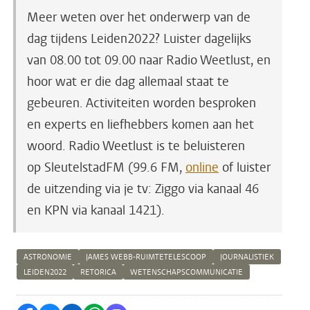
Meer weten over het onderwerp van de
dag tijdens Leiden2022? Luister dagelijks
van 08.00 tot 09.00 naar Radio Weetlust, en
hoor wat er die dag allemaal staat te
gebeuren. Activiteiten worden besproken
en experts en liefhebbers komen aan het
woord. Radio Weetlust is te beluisteren
op SleutelstadFM (99.6 FM,
online
of luister
de uitzending via je tv: Ziggo via kanaal 46
en KPN via kanaal 1421).
ASTRONOMIE
JAMES WEBB-RUIMTETELESCOOP
JOURNALISTIEK
LEIDEN2022
RETORICA
WETENSCHAPSCOMMUNICATIE