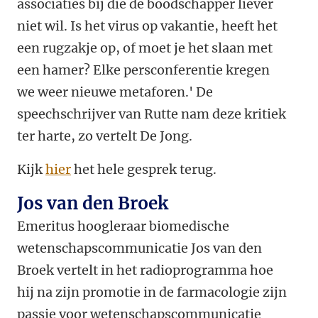
associaties bij die de boodschapper liever
niet wil. Is het virus op vakantie, heeft het
een rugzakje op, of moet je het slaan met
een hamer? Elke persconferentie kregen
we weer nieuwe metaforen.' De
speechschrijver van Rutte nam deze kritiek
ter harte, zo vertelt De Jong.
Kijk
hier
het hele gesprek terug.
Jos van den Broek
Emeritus hoogleraar biomedische
wetenschapscommunicatie Jos van den
Broek vertelt in het radioprogramma hoe
hij na zijn promotie in de farmacologie zijn
passie voor wetenschapscommunicatie