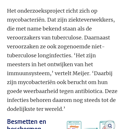
Het onderzoeksproject richt zich op
mycobacteriën. Dat zijn ziekteverwekkers,
die met name bekend staan als de
veroorzakers van tuberculose. Daarnaast
veroorzaken ze ook zogenoemde niet-
tuberculose longinfecties. ‘Het zijn
meesters in het ontwijken van het
immuunsysteem,’ vertelt Meijer. ‘Daarbij
zijn mycobacteriën ook berucht om hun
goede weerbaarheid tegen antibiotica. Deze
infecties behoren daarom nog steeds tot de
dodelijkste ter wereld.’
Besmetten en
vergroo