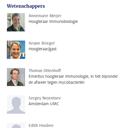
Wetenschappers
Annemarie Meijer
Hoogleraar Immunobiologie
Ariane Briegel
Hoogleraar/gast
Thomas Ottenhoff
Emeritus hoogleraar Immunologie, in het bijzonder
de afweer tegen mycobacteriën
Sergey Nejentsev
Amsterdam UMC
Edith Houben