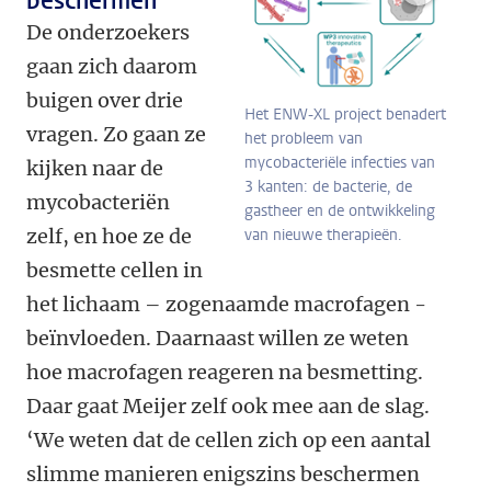
beschermen
De onderzoekers
gaan zich daarom
buigen over drie
Het ENW-XL project benadert
vragen. Zo gaan ze
het probleem van
mycobacteriële infecties van
kijken naar de
3 kanten: de bacterie, de
mycobacteriën
gastheer en de ontwikkeling
zelf, en hoe ze de
van nieuwe therapieën.
besmette cellen in
het lichaam – zogenaamde macrofagen -
beïnvloeden. Daarnaast willen ze weten
hoe macrofagen reageren na besmetting.
Daar gaat Meijer zelf ook mee aan de slag.
‘We weten dat de cellen zich op een aantal
slimme manieren enigszins beschermen