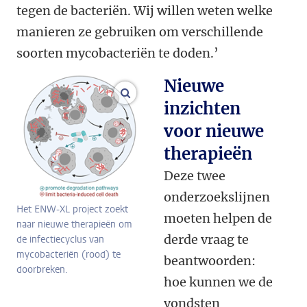
tegen de bacteriën. Wij willen weten welke
manieren ze gebruiken om verschillende
soorten mycobacteriën te doden.’
Nieuwe
vergroot afbeeldingen
inzichten
voor nieuwe
therapieën
Deze twee
onderzoekslijnen
Het ENW-XL project zoekt
moeten helpen de
naar nieuwe therapieën om
derde vraag te
de infectiecyclus van
mycobacteriën (rood) te
beantwoorden:
doorbreken.
hoe kunnen we de
vondsten