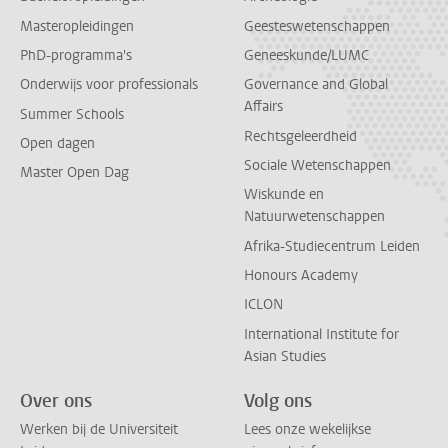
Masteropleidingen
Geesteswetenschappen
PhD-programma's
Geneeskunde/LUMC
Onderwijs voor professionals
Governance and Global
Affairs
Summer Schools
Rechtsgeleerdheid
Open dagen
Sociale Wetenschappen
Master Open Dag
Wiskunde en
Natuurwetenschappen
Afrika-Studiecentrum Leiden
Honours Academy
ICLON
International Institute for
Asian Studies
Over ons
Volg ons
Werken bij de Universiteit
Lees onze wekelijkse