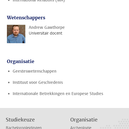
International Relations (MA)
Wetenschappers
Andrew Gawthorpe
Universitair docent
Organisatie
Geesteswetenschappen
Instituut voor Geschiedenis
Internationale Betrekkingen en Europese Studies
Studiekeuze
Organisatie
Bacheloropleidingen
Archeologie