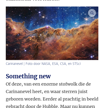
vergroo
Carinanevel | Foto door NASA, ESA, CSA, en STScI
Something new
Of deze, van een enorme stofwolk die de
Carinanevel heet, en waar sterren juist
geboren worden. Eerder al prachtig in beeld
gebracht door de Hubble. Maar nu kunnen