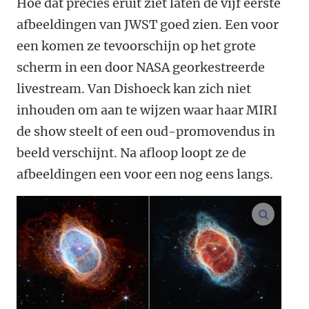
Hoe dat precies eruit ziet laten de vijf eerste
afbeeldingen van JWST goed zien. Een voor
een komen ze tevoorschijn op het grote
scherm in een door NASA georkestreerde
livestream. Van Dishoeck kan zich niet
inhouden om aan te wijzen waar haar MIRI
de show steelt of een oud-promovendus in
beeld verschijnt. Na afloop loopt ze de
afbeeldingen een voor een nog eens langs.
vergroo