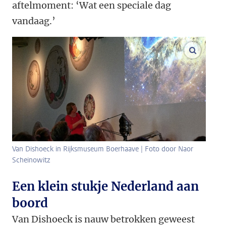
aftelmoment: ‘Wat een speciale dag
vandaag.’
vergroo
Van Dishoeck in Rijksmuseum Boerhaave | Foto door Naor
Scheinowitz
Een klein stukje Nederland aan
boord
Van Dishoeck is nauw betrokken geweest