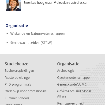
Emeritus hoogleraar Moleculaire astrofysica
Organisatie
Wiskunde en Natuurwetenschappen
Sterrewacht Leiden (STRW)
Studiekeuze
Organisatie
Bacheloropleidingen
Archeologie
Masteropleidingen
Geesteswetenschappen
PhD-programma's
Geneeskunde/LUMC
Onderwijs voor professionals
Governance and Global
Affairs
Summer Schools
Rechtsgeleerdheid