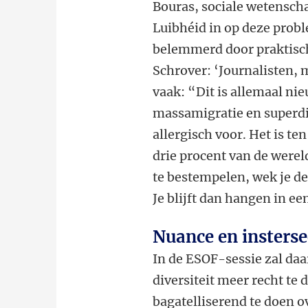
Bouras, sociale wetensc
Luibhéid in op deze probl
belemmerd door praktisch
Schrover: ‘Journalisten,
vaak: “Dit is allemaal nie
massamigratie en superdiv
allergisch voor. Het is t
drie procent van de werel
te bestempelen, wek je de
Je blijft dan hangen in ee
Nuance en insterse
In de ESOF-sessie zal d
diversiteit meer recht te 
bagatelliserend te doen o