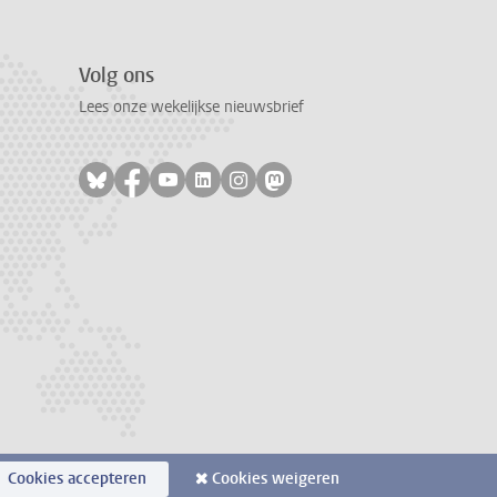
Volg ons
Lees onze wekelijkse nieuwsbrief
Volg ons op bluesky
Volg ons op facebook
Volg ons op youtube
Volg ons op linkedin
Volg ons op instagram
Volg ons op mastodon
Cookies accepteren
Cookies weigeren