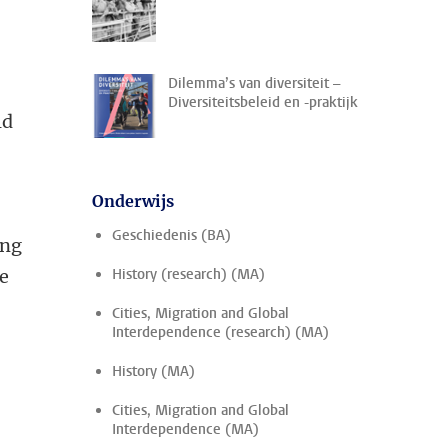
Dilemma’s van diversiteit –
Diversiteitsbeleid en -praktijk
ld
Onderwijs
Geschiedenis (BA)
ing
je
History (research) (MA)
Cities, Migration and Global
Interdependence (research) (MA)
History (MA)
Cities, Migration and Global
Interdependence (MA)