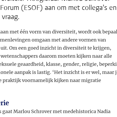
 Forum (ESOF) aan om met collega’s en
 vraag.
an met één vorm van diversiteit, wordt ook bepaa
samenlevingen omgaan met andere vormen van
 uit. Om een goed inzicht in diversiteit te krijgen,
 wetenschappers daarom moeten kijken naar alle
seksuele geaardheid, klasse, gender, religie, beperk
ionele aanpak is lastig. ‘Het inzicht is er wel, maar 
e praktijk voornamelijk kijken naar migratie
rie
 gaat Marlou Schrover met medehistorica Nadia