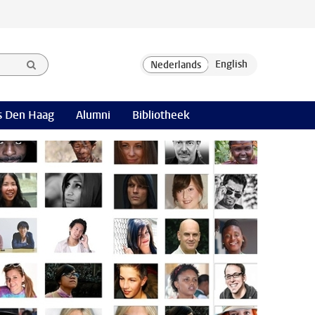
 Den Haag
Alumni
Bibliotheek