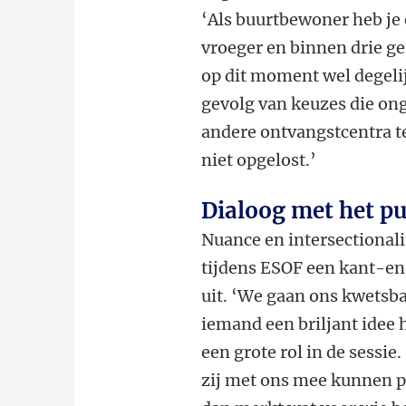
‘Als buurtbewoner heb je e
vroeger en binnen drie ge
op dit moment wel degelijk
gevolg van keuzes die on
andere ontvangstcentra te
niet opgelost.’
Dialoog met het pu
Nuance en intersectionali
tijdens ESOF een kant-en
uit. ‘We gaan ons kwetsba
iemand een briljant idee h
een grote rol in de sessie.
zij met ons mee kunnen pr