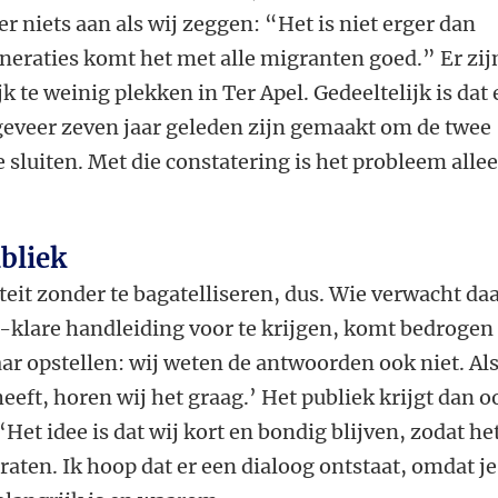
r niets aan als wij zeggen: “Het is niet erger dan
neraties komt het met alle migranten goed.” Er zij
 te weinig plekken in Ter Apel. Gedeeltelijk is dat
geveer zeven jaar geleden zijn gemaakt om de twee
 sluiten. Met die constatering is het probleem alle
bliek
teit zonder te bagatelliseren, dus. Wie verwacht da
-klare handleiding voor te krijgen, komt bedrogen
ar opstellen: wij weten de antwoorden ook niet. Al
eeft, horen wij het graag.’ Het publiek krijgt dan o
 ‘Het idee is dat wij kort en bondig blijven, zodat he
aten. Ik hoop dat er een dialoog ontstaat, omdat je