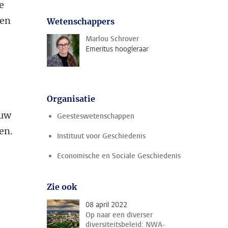
e
een
Wetenschappers
Marlou Schrover
Emeritus hoogleraar
Organisatie
euw
Geesteswetenschappen
en.
Instituut voor Geschiedenis
’
Economische en Sociale Geschiedenis
Zie ook
08 april 2022
Op naar een diverser
diversiteitsbeleid: NWA-