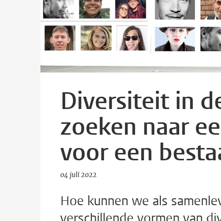
Diversiteit in 
zoeken naar e
voor een best
04 juli 2022
Hoe kunnen we als samenlev
verschillende vormen van di