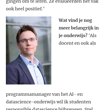
gingen om te leren. Ze evalueerden het vak
ook heel positief.’
Wat vind je nog
meer belangrijk in
je onderwijs?
'Als
docent en ook als
programmamanager van het AI- en
datascience-onderwijs wil ik studenten
responsible datascience bijbrengen. Stel