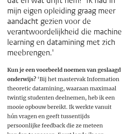
dat en wat drijft hem? 'Ik had in
mijn eigen opleiding graag meer
aandacht gezien voor de
verantwoordelijkheid die machine
learning en datamining met zich
meebrengen.'
Kun je een voorbeeld noemen van geslaagd
onderwijs?
‘Bij het mastervak Information
theoretic datamining, waaraan maximaal
twintig studenten deelnemen, heb ik een
mooie opbouw bereikt. Ik werkte vanuit
hún vragen en geeft tussentijds
persoonlijke feedback die ze meteen