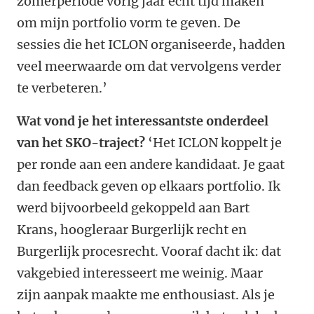
zomerperiode vorig jaar echt tijd maken
om mijn portfolio vorm te geven. De
sessies die het ICLON organiseerde, hadden
veel meerwaarde om dat vervolgens verder
te verbeteren.’
Wat vond je het interessantste onderdeel
van het SKO-traject?
‘Het ICLON koppelt je
per ronde aan een andere kandidaat. Je gaat
dan feedback geven op elkaars portfolio. Ik
werd bijvoorbeeld gekoppeld aan Bart
Krans, hoogleraar Burgerlijk recht en
Burgerlijk procesrecht. Vooraf dacht ik: dat
vakgebied interesseert me weinig. Maar
zijn aanpak maakte me enthousiast. Als je