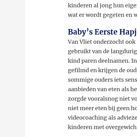
kinderen al jong hun eige
wat er wordt gegeten en 
Baby’s Eerste Hapj
Van Vliet onderzocht ook 
gebruikt van de langduri
kind paren deelnamen. In
gefilmd en krijgen de ou
sommige ouders iets sensi
aanbieden van eten als h
zorgde vooralsnog niet vo
niet meer eten bij geen h
videocoaching als advieze
kinderen met overgewich