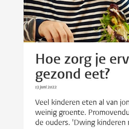
Hoe zorg je erv
gezond eet?
13 juni 2022
Veel kinderen eten al van jon
weinig groente. Promovendus
de ouders. 'Dwing kinderen 