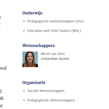
Onderwijs
s
Pedagogische wetenschappen (BSc)
t
Education and Child Studies (MSc)
Wetenschappers
Merel van Vliet
Universitair docent
zond
Organisatie
g
Sociale Wetenschappen
uk
Pedagogische Wetenschappen
at