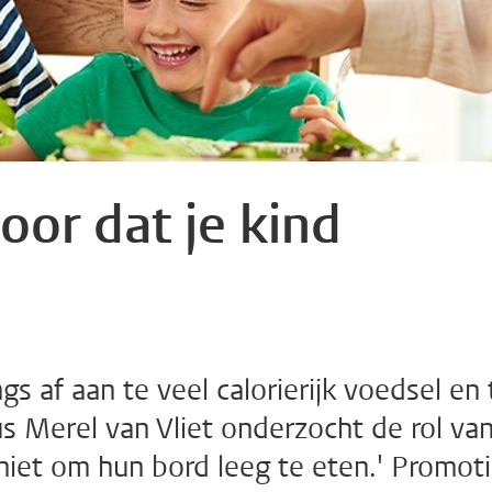
oor dat je kind
gs af aan te veel calorierijk voedsel en 
 Merel van Vliet onderzocht de rol va
niet om hun bord leeg te eten.' Promot