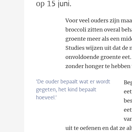
op 15 juni.
Voor veel ouders zijn maa
broccoli zitten overal be
groente meer als een midd
Studies wijzen uit dat de
onvoldoende groente eet. 
zonder honger te hebben 
'De ouder bepaalt wat er wordt
Beg
gegeten, het kind bepaalt
eet
hoeveel.’
bes
eet
van
uit te oefenen en dat ze a