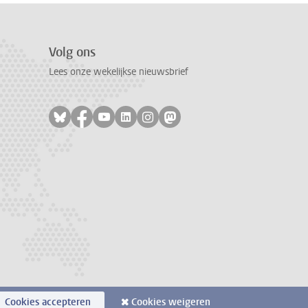
Volg ons
Lees onze wekelijkse nieuwsbrief
Volg ons op bluesky
Volg ons op facebook
Volg ons op youtube
Volg ons op linkedin
Volg ons op instagram
Volg ons op mastodon
Cookies accepteren
Cookies weigeren