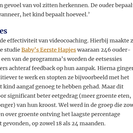
n gevoel van vol zitten herkennen. De ouder bepaal
wanneer, het kind bepaalt hoeveel.’
es
de effectiviteit van videocoaching. Hierbij maakte 
ge studie
Baby’s Eerste Hapjes
waaraan 246 ouder-
 een van de programma’s worden de eetsessies
ders achteraf feedback op hun aanpak. Hierna ginge
tiever te werk en stopten ze bijvoorbeeld met het
et kind aangaf genoeg te hebben gehad. Maar dit
or significant beter eetgedrag (meer groente eten,
onger) van hun kroost. Wel werd in de groep die zo
n over groente ontving het laagste percentage
t gevonden, op zowel 18 als 24 maanden.