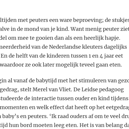
ltijden met peuters een ware beproeving; de stukje
halve in de mond van je kind. Want menig peuter zie
el om mee te gooien dan als een heerlijk hapje.
 meerderheid van de Nederlandse kleuters dagelijks
En de helft van de kinderen tussen 1 en 4 jaar eet
waardoor ze ook later mogelijk teveel gaan eten.
in al vanaf de babytijd met het stimuleren van ge
gedrag, stelt Merel van Vliet. De Leidse pedagoog
tudeerde de interactie tussen ouder en kind tijdens
momenten en welk effect dat heeft op het eetgedra
 baby’s en peuters. ‘Ik raad ouders af om te veel dr
ltijd hun bord moeten leeg eten. Het is van belang d