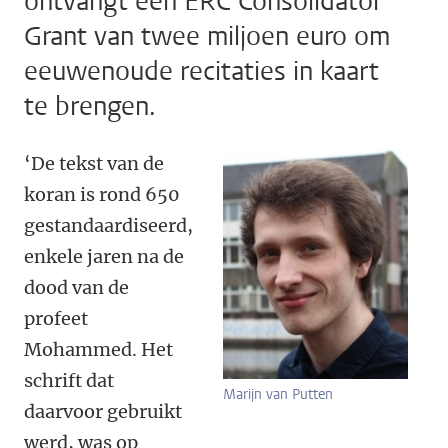
ontvangt een ERC Consolidator
Grant van twee miljoen euro om
eeuwenoude recitaties in kaart
te brengen.
‘De tekst van de
koran is rond 650
gestandaardiseerd,
enkele jaren na de
dood van de
profeet
Mohammed. Het
schrift dat
Marijn van Putten
daarvoor gebruikt
werd, was op