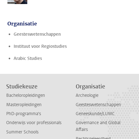
Organisatie
Geesteswetenschappen
Instituut voor Regiostudies
Arabic Studies
Studiekeuze
Organisatie
Bacheloropleidingen
Archeologie
Masteropleidingen
Geesteswetenschappen
PhD-programma's
Geneeskunde/LUMC
Onderwijs voor professionals
Governance and Global
Affairs
Summer Schools
Rechtsgeleerdheid