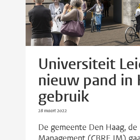
Universiteit L
nieuw pand in 
gebruik
28 maart 2022
De gemeente Den Haag, de U
Management (CBRE IM) gaan