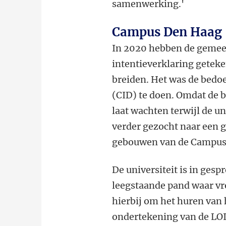
samenwerking.'
Campus Den Haag
In 2020 hebben de gemeen
intentieverklaring getek
breiden. Het was de bedo
(CID) te doen. Omdat de b
laat wachten terwijl de un
verder gezocht naar een g
gebouwen van de Campus 
De universiteit is in ges
leegstaande pand waar vr
hierbij om het huren van 
ondertekening van de LOI 