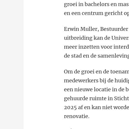
groei in bachelors en mas
en een centrum gericht 
Erwin Muller, Bestuurde
uitbreiding kan de Univer
meer inzetten voor inter
de stad en de samenleving
Om de groei en de toenam
medewerkers bij de huidi
een nieuwe locatie in de 
gehuurde ruimte in Stich
2025 af en kan niet word
renovatie.