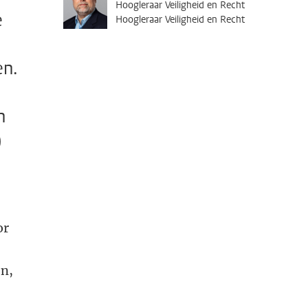
Hoogleraar Veiligheid en Recht
e
Hoogleraar Veiligheid en Recht
en.
n
)
or
en,