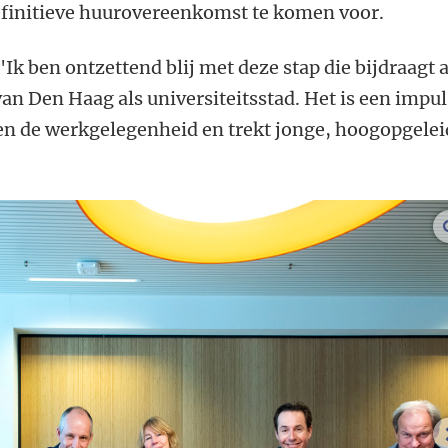
finitieve huurovereenkomst te komen voor.
k ben ontzettend blij met deze stap die bijdraagt 
an Den Haag als universiteitsstad. Het is een
impul
n de werkgelegenheid en trekt jonge, hoogopgelei