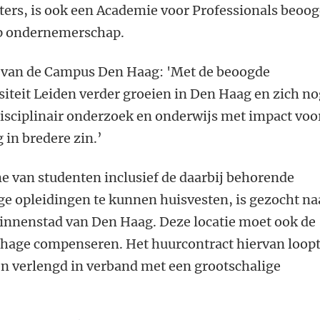
ters, is ook een Academie voor Professionals beoo
op ondernemerschap.
r van de Campus Den Haag: 'Met de beoogde
siteit Leiden verder groeien in Den Haag en zich n
disciplinair onderzoek en onderwijs met impact voo
 in bredere zin.’
e van studenten inclusief de daarbij behorende
ge opleidingen te kunnen huisvesten, is gezocht na
binnenstad van Den Haag. Deze locatie moet ook de
thage compenseren. Het huurcontract hiervan loopt
en verlengd in verband met een grootschalige