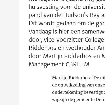
huisvesting voor de universi
pand van de Hudson’s Bay a
Dit wordt gedaan om de groe
Vandaag is hier een samen
door, vice-voorzitter College
Ridderbos en wethouder Ann
door Martijn Ridderbos en Ma
Management CBRE IM.
Martijn Ridderbos: 'De ui
de ontwikkeling van onz
ondertekening bevestigt d
wij zijn de gemeente Den