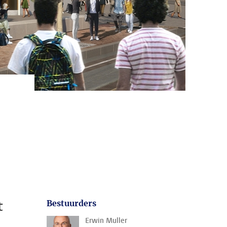
n
t
Bestuurders
Erwin Muller