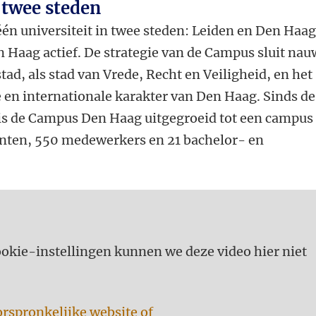
n twee steden
 één universiteit in twee steden: Leiden en Den Haag
en Haag actief. De strategie van de Campus sluit nau
stad, als stad van Vrede, Recht en Veiligheid, en het
e en internationale karakter van Den Haag. Sinds de
is de Campus Den Haag uitgegroeid tot een campus
nten, 550 medewerkers en 21 bachelor- en
kie-instellingen kunnen we deze video hier niet
orspronkelijke website of