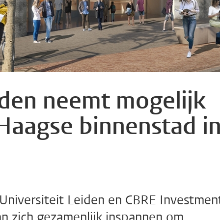
eiden neemt mogelijk
Haagse binnenstad i
niversiteit Leiden en CBRE Investmen
 zich gezamenlijk inspannen om