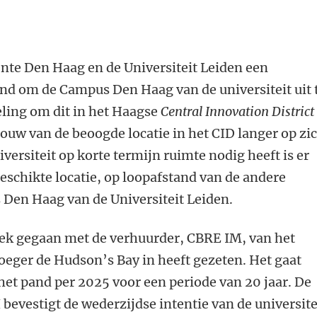
te Den Haag en de Universiteit Leiden een
end om de Campus Den Haag van de universiteit uit 
eling om dit in het Haagse
Central Innovation District
ouw van de beoogde locatie in het CID langer op zi
iversiteit op korte termijn ruimte nodig heeft is er
eschikte locatie, op loopafstand van de andere
Den Haag van de Universiteit Leiden.
prek gegaan met de verhuurder, CBRE IM, van het
oeger de Hudson’s Bay in heeft gezeten. Het gaat
het pand per 2025 voor een periode van 20 jaar. De
bevestigt de wederzijdse intentie van de universite