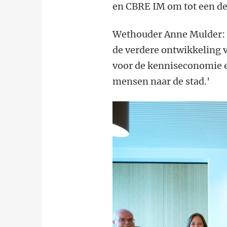
en CBRE IM om tot een de
Wethouder Anne Mulder: 'I
de
verdere ontwikkeling v
voor de kenniseconomie e
mensen naar de stad.'