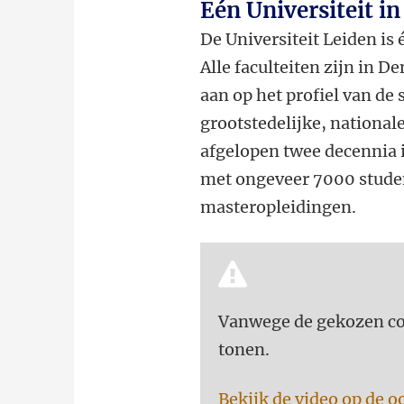
Eén Universiteit i
De Universiteit Leiden is
Alle faculteiten zijn in D
aan op het profiel van de 
grootstedelijke, national
afgelopen twee decennia 
met ongeveer 7000 stude
masteropleidingen.
Vanwege de gekozen coo
tonen.
Bekijk de video op de o