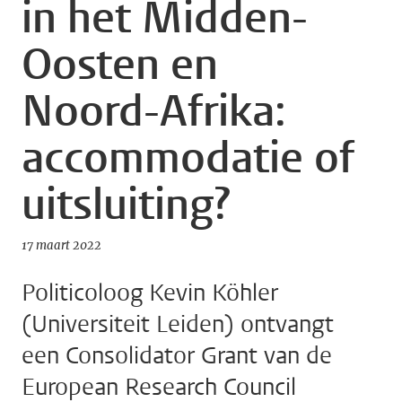
in het Midden-
Oosten en
Noord-Afrika:
accommodatie of
uitsluiting?
17 maart 2022
Politicoloog Kevin Köhler
(Universiteit Leiden) ontvangt
een Consolidator Grant van de
European Research Council