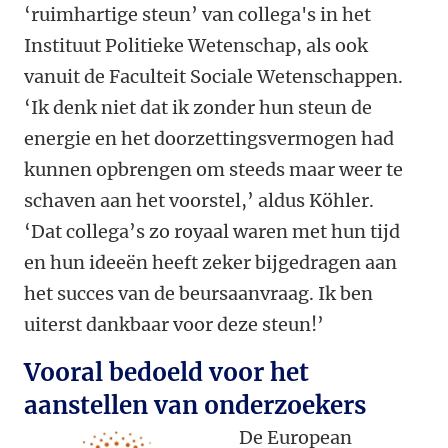
‘ruimhartige steun’ van collega's in het
Instituut Politieke Wetenschap, als ook
vanuit de Faculteit Sociale Wetenschappen.
‘Ik denk niet dat ik zonder hun steun de
energie en het doorzettingsvermogen had
kunnen opbrengen om steeds maar weer te
schaven aan het voorstel,’ aldus Köhler.
‘Dat collega’s zo royaal waren met hun tijd
en hun ideeën heeft zeker bijgedragen aan
het succes van de beursaanvraag. Ik ben
uiterst dankbaar voor deze steun!’
Vooral bedoeld voor het
aanstellen van onderzoekers
De European