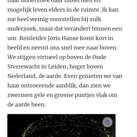
haar onderzoek naar moleculen en
mogelijk leven elders in de ruimte. Ik kan
me heel weinig voorstellen bij zulk
onderzoek, maar dat verandert binnen een
uur. Reisleider Joris Hanse komt kort in
beeld en neemt ons snel mee naar boven.
We stijgen virtueel op boven de Oude
Sterrewacht in Leiden, hoger boven
Nederland, de aarde. Even genieten we van
haar ontroerende aanblik, dan zien we
zwermen gele en groene puntjes vlak om
de aarde heen.
vergroot af