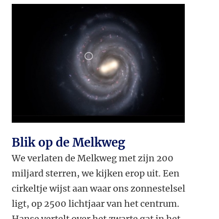
Blik op de Melkweg
We verlaten de Melkweg met zijn 200
miljard sterren, we kijken erop uit. Een
cirkeltje wijst aan waar ons zonnestelsel
ligt, op 2500 lichtjaar van het centrum.
Hanse vertelt over het zwarte gat in het