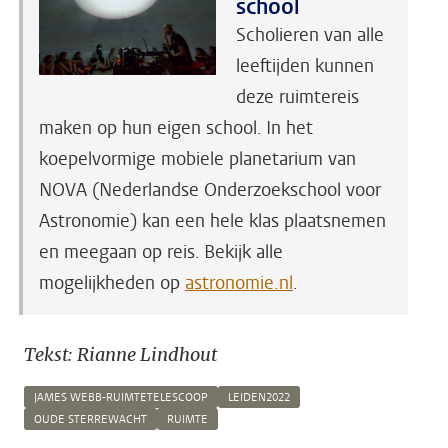
school
Scholieren van alle
leeftijden kunnen
deze ruimtereis
maken op hun eigen school. In het
koepelvormige mobiele planetarium van
NOVA (Nederlandse Onderzoekschool voor
Astronomie) kan een hele klas plaatsnemen
en meegaan op reis. Bekijk alle
mogelijkheden op
astronomie.nl
.
Tekst: Rianne Lindhout
JAMES WEBB-RUIMTETELESCOOP
LEIDEN2022
OUDE STERREWACHT
RUIMTE