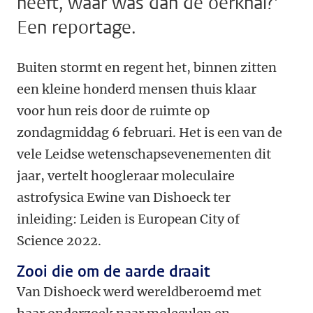
heeft, waar was dan de oerknal?'
Een reportage.
Buiten stormt en regent het, binnen zitten
een kleine honderd mensen thuis klaar
voor hun reis door de ruimte op
zondagmiddag 6 februari. Het is een van de
vele Leidse wetenschapsevenementen dit
jaar, vertelt hoogleraar moleculaire
astrofysica Ewine van Dishoeck ter
inleiding: Leiden is European City of
Science 2022.
Zooi die om de aarde draait
Van Dishoeck werd wereldberoemd met