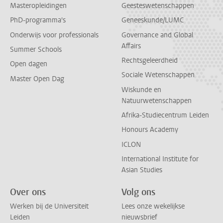
Masteropleidingen
Geesteswetenschappen
PhD-programma's
Geneeskunde/LUMC
Onderwijs voor professionals
Governance and Global
Affairs
Summer Schools
Rechtsgeleerdheid
Open dagen
Sociale Wetenschappen
Master Open Dag
Wiskunde en
Natuurwetenschappen
Afrika-Studiecentrum Leiden
Honours Academy
ICLON
International Institute for
Asian Studies
Over ons
Volg ons
Werken bij de Universiteit
Lees onze wekelijkse
Leiden
nieuwsbrief