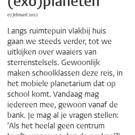
(exo)planeten
07 februari 2022
Langs ruimtepuin vlakbij huis
gaan we steeds verder, tot we
uitkijken over waaiers van
sterrenstelsels. Gewoonlijk
maken schoolklassen deze reis, in
het mobiele planetarium dat op
school komt. Vandaag mag
iedereen mee, gewoon vanaf de
bank. Je mag al je vragen stellen:
'Als het heelal geen centrum