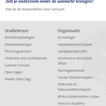
Zelf je onderzoek onder de aandacht brengen?
Kijk bij de hulpmiddelen voor outreach
Studiekeuze
Organisatie
Bacheloropleidingen
Archeologie
Masteropleidingen
Geesteswetenschappen
PhD-programma's
Geneeskunde/LUMC
Onderwijs voor professionals
Governance and Global
Affairs
Summer Schools
Rechtsgeleerdheid
Open dagen
Sociale Wetenschappen
Master Open Dag
Wiskunde en
Natuurwetenschappen
Afrika-Studiecentrum Leiden
Honours Academy