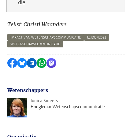
die.
Tekst: Christi Waanders
IMPACT VAN WETENSCHAPSCOMMUNICATIE
LEIDEN2022
WETENSCHAPSCOMMUNICATIE
Delen op Facebook
Delen via Bluesky
Delen op LinkedIn
Delen via WhatsApp
Delen via Mastodon
Wetenschappers
Ionica Smeets
Hoogleraar Wetenschapscommunicatie
Organisatie