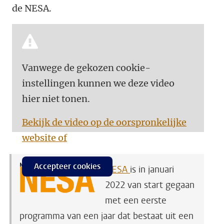
de NESA.
Vanwege de gekozen cookie-
instellingen kunnen we deze video
hier niet tonen.
Bekijk de video op de oorspronkelijke
website of
Accepteer cookies
NESA
is in januari
2022 van start gegaan
met een eerste
programma van een jaar dat bestaat uit een