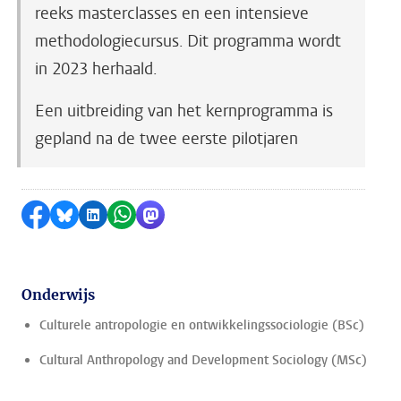
reeks masterclasses en een intensieve
methodologiecursus. Dit programma wordt
in 2023 herhaald.
Een uitbreiding van het kernprogramma is
gepland na de twee eerste pilotjaren
Delen op Facebook
Delen via Bluesky
Delen op LinkedIn
Delen via WhatsApp
Delen via Mastodon
Onderwijs
Culturele antropologie en ontwikkelingssociologie (BSc)
Cultural Anthropology and Development Sociology (MSc)