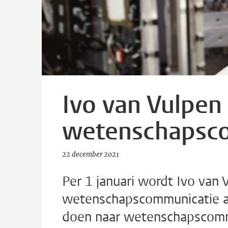
Ivo van Vulpen
wetenschapsc
22 december 2021
Per 1 januari wordt Ivo van 
wetenschapscommunicatie aa
doen naar wetenschapscommu