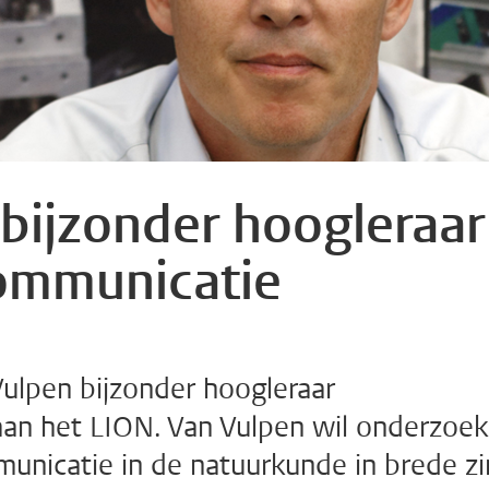
 bijzonder hoogleraar
ommunicatie
Vulpen bijzonder hoogleraar
n het LION. Van Vulpen wil onderzoek
nicatie in de natuurkunde in brede zi