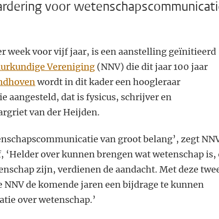
ardering voor wetenschapscommunicati
r week voor vijf jaar, is een aanstelling geïnitieerd
urkundige Vereniging
(NNV) die dit jaar 100 jaar
ndhoven
wordt in dit kader een hoogleraar
angesteld, dat is fysicus, schrijver en
rgriet van der Heijden.
enschapscommunicatie van groot belang’, zegt NN
f, ‘Helder over kunnen brengen wat wetenschap is,
tenschap zijn, verdienen de aandacht. Met deze twe
e NNV de komende jaren een bijdrage te kunnen
tie over wetenschap.’