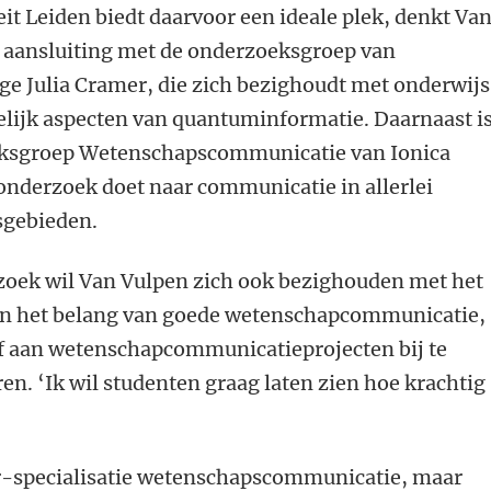
eit Leiden biedt daarvoor een ideale plek, denkt Va
s aansluiting met de onderzoeksgroep van
e Julia Cramer, die zich bezighoudt met onderwijs
lijk aspecten van quantuminformatie. Daarnaast is
ksgroep Wetenschapscommunicatie van Ionica
onderzoek doet naar communicatie in allerlei
gebieden.
zoek wil Van Vulpen zich ook bezighouden met het
an het belang van goede wetenschapcommunicatie,
lf aan wetenschapcommunicatieprojecten bij te
ren. ‘Ik wil studenten graag laten zien hoe krachtig
er-specialisatie wetenschapscommunicatie, maar