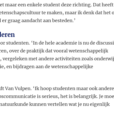
t maar een enkele student deze richting. Dat heeft
etenschapscultuur te maken, maar ik denk dat het 
l er graag aandacht aan besteden.’
deren
oor studenten. ‘In de hele academie is nu de discuss
en, over de praktijk dat vooral wetenschappelijk
 vergeleken met andere activiteiten zoals onderwij
, en bijdragen aan de wetenschappelijke
dt Van Vulpen. ‘Ik hoop studenten maar ook ander
communicatie is serieus, het is belangrijk. Je moe
natuurkunde kunnen vertellen wat je nu eigenlijk