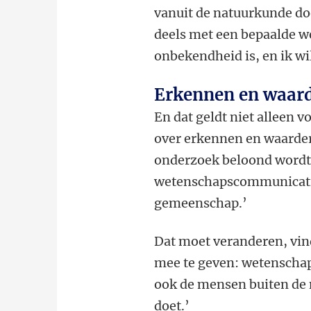
vanuit de natuurkunde doe
deels met een bepaalde w
onbekendheid is, en ik wi
Erkennen en waar
En dat geldt niet alleen v
over erkennen en waarder
onderzoek beloond wordt,
wetenschapscommunicatie
gemeenschap.’
Dat moet veranderen, vin
mee te geven: wetenschaps
ook de mensen buiten de 
doet.’