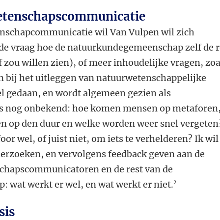
wetenschapscommunicatie
enschapcommunicatie wil Van Vulpen wil zich
 de vraag hoe de natuurkundegemeenschap zelf de r
 zou willen zien), of meer inhoudelijke vragen, zoa
n bij het uitleggen van natuurwetenschappelijke
el gedaan, en wordt algemeen gezien als
 is nog onbekend: hoe komen mensen op metaforen
n op den duur en welke worden weer snel vergeten
r wel, of juist niet, om iets te verhelderen? Ik wil
derzoeken, en vervolgens feedback geven aan de
hapscommunicatoren en de rest van de
wat werkt er wel, en wat werkt er niet.’
sis