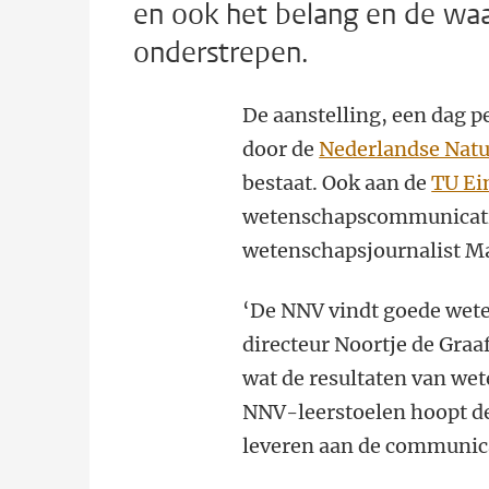
en ook het belang en de wa
onderstrepen.
De aanstelling, een dag pe
door de
Nederlandse Natu
bestaat. Ook aan de
TU Ei
wetenschapscommunicatie a
wetenschapsjournalist Ma
‘De NNV vindt goede wet
directeur Noortje de Graa
wat de resultaten van we
NNV-leerstoelen hoopt d
leveren aan de communica