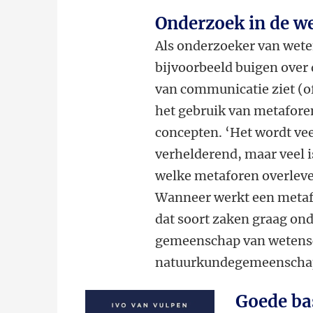
Onderzoek in de 
Als onderzoeker van wet
bijvoorbeeld buigen over
van communicatie ziet (of
het gebruik van metafore
concepten. ‘Het wordt ve
verhelderend, maar veel
welke metaforen overleve
Wanneer werkt een metafoo
dat soort zaken graag on
gemeenschap van wetensc
natuurkundegemeenschap: 
Goede ba