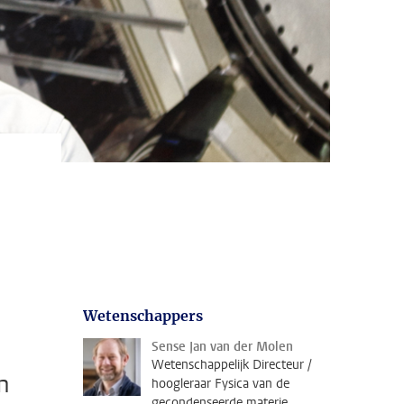
Wetenschappers
Sense Jan van der Molen
Wetenschappelijk Directeur /
n
hoogleraar Fysica van de
gecondenseerde materie