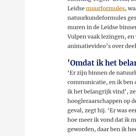
Leidse
muurformules
, w
natuurkundeformules ges
muren in de Leidse binne
Vulpen vaak lezingen, en 
animatievideo’s over deel
'Omdat ik het bela
‘Er zijn binnen de natuu
communicatie, en ik ben 
ik het belangrijk vind’, z
hoogleraarschappen op de
geval, zegt hij. ‘Er was e
hoe meer ik vond dat ik 
geworden, daar ben ik hee