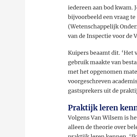
iedereen aan bod kwam. J
bijvoorbeeld een vraag te
(Wetenschappelijk Onder
van de Inspectie voor de V
Kuipers beaamt dit. ‘Het
gebruik maakte van besta
met het opgenomen mater
voorgeschreven academisch
gastsprekers uit de prakti
Praktijk leren ken
Volgens Van Wilsem is het
alleen de theorie over be
praktijk leren kennen. ‘Ik