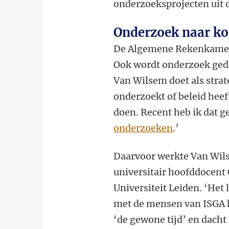
onderzoeksprojecten uit d
Onderzoek naar kos
De Algemene Rekenkamer c
Ook wordt onderzoek geda
Van Wilsem doet als strate
onderzoekt of beleid heef
doen. Recent heb ik dat 
onderzoeken
.’
Daarvoor werkte Van Wils
universitair hoofddocent 
Universiteit Leiden. ‘Het
met de mensen van ISGA h
‘de gewone tijd’ en dacht 