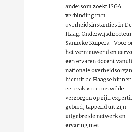
andersom zoekt ISGA
verbinding met
overheidsinstanties in D
Haag. Onderwijsdirecteur
Sanneke Kuipers: ‘Voor o
het vernieuwend en eervo
een ervaren docent vanui
nationale overheidsorgan
hier uit de Haagse binne
een vak voor ons wilde
verzorgen op zijn experti
gebied, tappend uit zijn
uitgebreide netwerk en
ervaring met