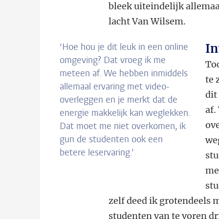
bleek uiteindelijk allemaa
lacht Van Wilsem.
‘Hoe hou je dit leuk in een online
In
omgeving? Dat vroeg ik me
Toc
meteen af. We hebben inmiddels
te 
allemaal ervaring met video-
dit
overleggen en je merkt dat de
af.
energie makkelijk kan weglekken.
ove
Dat moet me niet overkomen, ik
gun de studenten ook een
we
betere leservaring.’
stu
me
stu
zelf deed ik grotendeels 
studenten van te voren dr