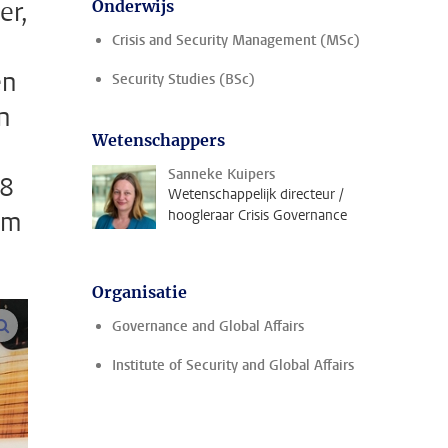
er,
Onderwijs
Crisis and Security Management (MSc)
en
Security Studies (BSc)
n
Wetenschappers
Sanneke Kuipers
,8
Wetenschappelijk directeur /
om
hoogleraar Crisis Governance
Organisatie
vergroot afbeeldingen
Governance and Global Affairs
Institute of Security and Global Affairs