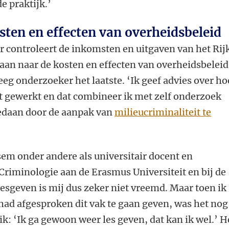
e praktijk.’
ten en effecten van overheidsbeleid
ontroleert de inkomsten en uitgaven van het Rijk
an naar de kosten en effecten van overheidsbeleid
eg onderzoeker het laatste. ‘Ik geef advies over ho
t gewerkt en dat combineer ik met zelf onderzoek
gedaan door de aanpak van
milieucriminaliteit te
em onder andere als universitair docent en
Criminologie aan de Erasmus Universiteit en bij de
 lesgeven is mij dus zeker niet vreemd. Maar toen ik
ad afgesproken dit vak te gaan geven, was het nog
ik: ‘Ik ga gewoon weer les geven, dat kan ik wel.’ H