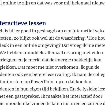
l online te zijn en dat was voor mij helemaal nieuw
teractieve lessen
h is hij er goed in geslaagd om een interactief vak 
zetten, zo blijkt ook wel uit de waardering. ‘Hoe hou
 leuk in een online omgeving? Dat vroeg ik me met
 We hebben inmiddels allemaal ervaring met video
rleggen en je merkt dat de energie makkelijk kan
glekken. Dat moet me niet overkomen, ik gun de
denten ook een betere leservaring. Ik nam de colle
t mijn stem op PowerPoint op en dat konden
denten in hun eigen tijd bekijken. En de fysieke le
met een gastspreker. Ik maakte het interactief door
ie inhoudelijke vragen te laten insturen en zorgde 