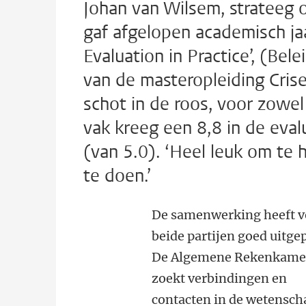
Johan van Wilsem, strateeg
gaf afgelopen academisch ja
Evaluation in Practice’, (Bel
van de masteropleiding Cri
schot in de roos, voor zowe
vak kreeg een 8,8 in de eval
(van 5.0). ‘Heel leuk om te 
te doen.’
De samenwerking heeft v
beide partijen goed uitge
De Algemene Rekenkame
zoekt verbindingen en
contacten in de wetensch