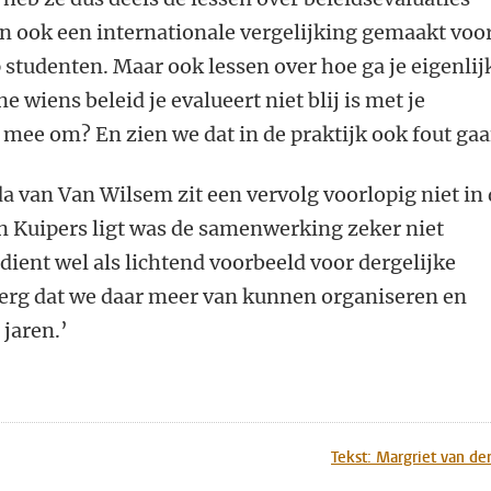
n ook een internationale vergelijking gemaakt voo
 studenten. Maar ook lessen over hoe ga je eigenlij
e wiens beleid je evalueert niet blij is met je
r mee om? En zien we dat in de praktijk ook fout ga
 van Van Wilsem zit een vervolg voorlopig niet in
n Kuipers ligt was de samenwerking zeker niet
dient wel als lichtend voorbeeld voor dergelijke
l erg dat we daar meer van kunnen organiseren en
jaren.’
n
atsApp
 Mastodon
Tekst: Margriet van de