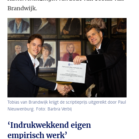
Brandwijk.
Tobias van Brandwijk krijgt de scriptieprijs uitgereikt door Paul
Nieuwenburg. Foto: Barbra Verbij
‘Indrukwekkend eigen
empirisch werk’