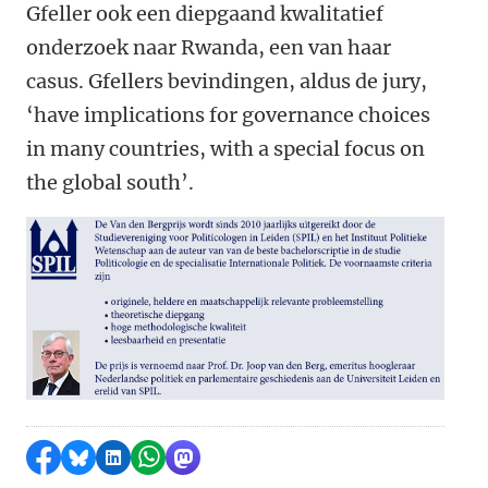
Gfeller ook een diepgaand kwalitatief
onderzoek naar Rwanda, een van haar
casus. Gfellers bevindingen, aldus de jury,
‘have implications for governance choices
in many countries, with a special focus on
the global south’.
Delen op Facebook
Delen via Bluesky
Delen op LinkedIn
Delen via WhatsApp
Delen via Mastodon