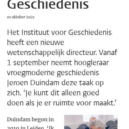
Geschiedenis
01 oktober 2021
Het Instituut voor Geschiedenis
heeft een nieuwe
wetenschappelijk directeur. Vanaf
1 september neemt hoogleraar
vroegmoderne geschiedenis
Jeroen Duindam deze taak op
zich. ‘Je kunt dit alleen goed
doen als je er ruimte voor maakt.’
Duindam begon in
2010 in Leiden. ‘Ik