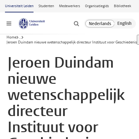
Ga naar hoofdinhoud
Universiteit Leiden
Studenten
Medewerkers
Organisatiegids
Bibliotheek
Menu
Home
...
Jeroen Duindam nieuwe wetenschappelijk directeur Instituut voor Geschiedenis
Jeroen Duindam
nieuwe
wetenschappelijk
directeur
Instituut voor