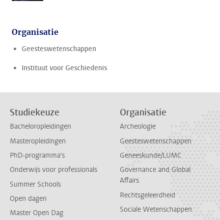
Organisatie
Geesteswetenschappen
Instituut voor Geschiedenis
Studiekeuze
Organisatie
Bacheloropleidingen
Archeologie
Masteropleidingen
Geesteswetenschappen
PhD-programma's
Geneeskunde/LUMC
Onderwijs voor professionals
Governance and Global
Affairs
Summer Schools
Rechtsgeleerdheid
Open dagen
Sociale Wetenschappen
Master Open Dag