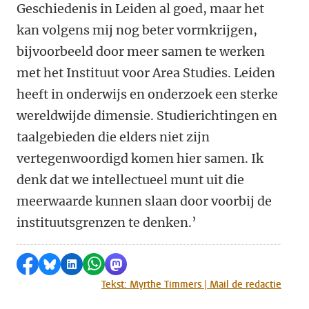
Geschiedenis in Leiden al goed, maar het
kan volgens mij nog beter vormkrijgen,
bijvoorbeeld door meer samen te werken
met het Instituut voor Area Studies. Leiden
heeft in onderwijs en onderzoek een sterke
wereldwijde dimensie. Studierichtingen en
taalgebieden die elders niet zijn
vertegenwoordigd komen hier samen. Ik
denk dat we intellectueel munt uit die
meerwaarde kunnen slaan door voorbij de
instituutsgrenzen te denken.’
Delen op Facebook
Delen via Bluesky
Delen op LinkedIn
Delen via WhatsApp
Delen via Mastodon
Tekst: Myrthe Timmers | Mail de redactie