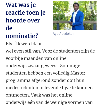
Wat was je
vergroo
reactie toen je
hoorde over
de
Ayo Adedokun
nominatie?
Els: ‘
Ik werd daar
wel even stil van. Voor de studenten zijn de
voorbije maanden van
online
onderwijs
zwaar geweest. Sommige
studenten hebben een volledig
Master
programma
afgerond zonder ooit hun
medestudenten
in levende lijve
te kunnen
ontmoeten. Vaak was het
online
onderwijs
één van de weinige vormen van