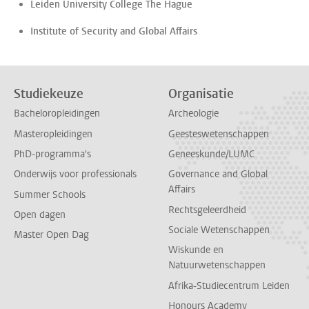
Leiden University College The Hague
Institute of Security and Global Affairs
Studiekeuze
Organisatie
Bacheloropleidingen
Archeologie
Masteropleidingen
Geesteswetenschappen
PhD-programma's
Geneeskunde/LUMC
Onderwijs voor professionals
Governance and Global
Affairs
Summer Schools
Rechtsgeleerdheid
Open dagen
Sociale Wetenschappen
Master Open Dag
Wiskunde en
Natuurwetenschappen
Afrika-Studiecentrum Leiden
Honours Academy