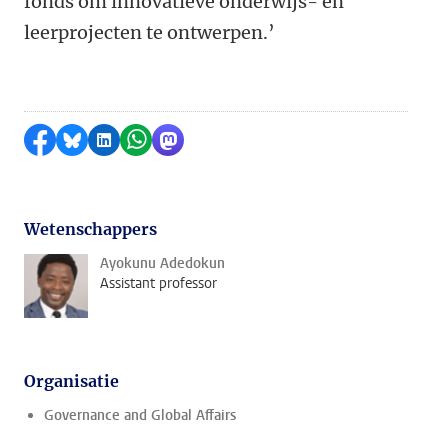
fonds om innovatieve onderwijs- en
leerprojecten te ontwerpen.’
Delen op Facebook
Delen via Bluesky
Delen op LinkedIn
Delen via WhatsApp
Delen via Mastodon
Wetenschappers
Ayokunu Adedokun
Assistant professor
Organisatie
Governance and Global Affairs