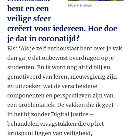
Els de Busser
bent en een
veilige sfeer
creëert voor iedereen. Hoe doe
je dat in coronatijd?
Els: ‘Als je zelf enthousiast bent over je vak
dan ga je dat onbewust overdragen op je
studenten. En ik word nog altijd blij en
gemotiveerd van leren, nieuwsgierig zijn
en uitzoeken wat de verscheidene
componenten en perspectieven zijn van
een problematiek. De vakken die ik geef –
in het bijzonder Digital Justice –
behandelen vraagstukken die op het
kruispunt liggen van veiligheid,