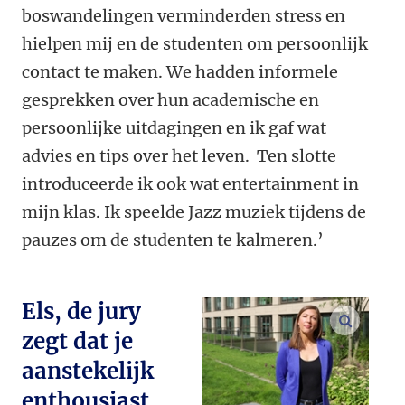
boswandelingen verminderden stress en
hielpen mij en de studenten om persoonlijk
contact te maken. We hadden informele
gesprekken over hun academische en
persoonlijke uitdagingen en ik gaf wat
advies en tips over het leven. Ten slotte
introduceerde ik ook wat entertainment in
mijn klas. Ik speelde Jazz muziek tijdens de
pauzes om de studenten te kalmeren.’
Els, de jury
vergroo
zegt dat je
aanstekelijk
enthousiast