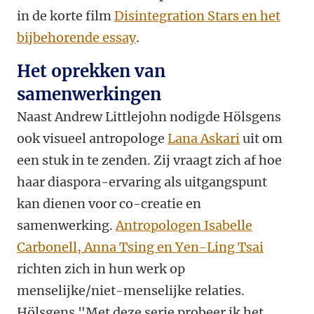
in de korte film
Disintegration Stars en het
bijbehorende essay
.
Het oprekken van
samenwerkingen
Naast Andrew Littlejohn nodigde Hölsgens
ook visueel antropologe
Lana Askari
uit om
een stuk in te zenden. Zij vraagt zich af hoe
haar diaspora-ervaring als uitgangspunt
kan dienen voor co-creatie en
samenwerking.
Antropologen Isabelle
Carbonell, Anna Tsing en Yen-Ling Tsai
richten zich in hun werk op
menselijke/niet-menselijke relaties.
Hölsgens "Met deze serie probeer ik het