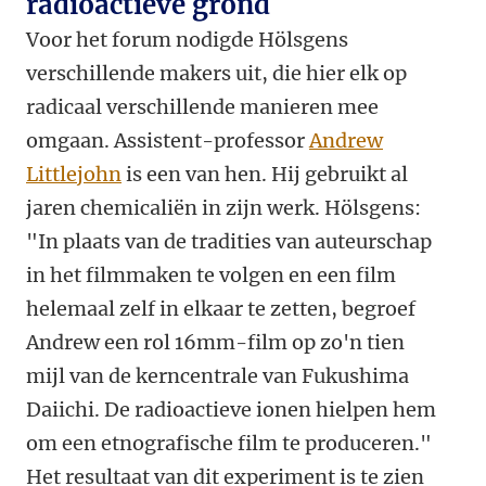
radioactieve grond
Voor het forum nodigde Hölsgens
verschillende makers uit, die hier elk op
radicaal verschillende manieren mee
omgaan. Assistent-professor
Andrew
Littlejohn
is een van hen. Hij gebruikt al
jaren chemicaliën in zijn werk. Hölsgens:
"In plaats van de tradities van auteurschap
in het filmmaken te volgen en een film
helemaal zelf in elkaar te zetten, begroef
Andrew een rol 16mm-film op zo'n tien
mijl van de kerncentrale van Fukushima
Daiichi. De radioactieve ionen hielpen hem
om een etnografische film te produceren."
Het resultaat van dit experiment is te zien