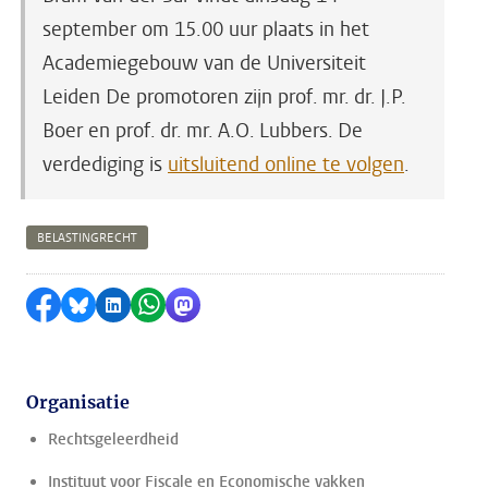
september om 15.00 uur plaats in het
Academiegebouw van de Universiteit
Leiden
De promotoren zijn prof. mr. dr. J.P.
Boer en prof. dr. mr. A.O. Lubbers.
De
verdediging is
uitsluitend online te volgen
.
BELASTINGRECHT
Delen op Facebook
Delen via Bluesky
Delen op LinkedIn
Delen via WhatsApp
Delen via Mastodon
Organisatie
Rechtsgeleerdheid
Instituut voor Fiscale en Economische vakken