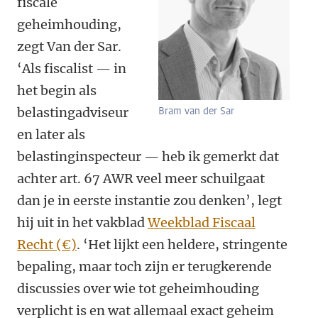
fiscale
geheimhouding,
zegt Van der Sar.
‘Als fiscalist — in
het begin als
belastingadviseur
Bram van der Sar
en later als
belastinginspecteur — heb ik gemerkt dat
achter art. 67 AWR veel meer schuilgaat
dan je in eerste instantie zou denken’, legt
hij uit in het vakblad
Weekblad Fiscaal
Recht (€)
. ‘Het lijkt een heldere, stringente
bepaling, maar toch zijn er terugkerende
discussies over wie tot geheimhouding
verplicht is en wat allemaal exact geheim