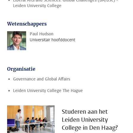
Liberal Arts and Sciences: Global Challenges (BA/BSc) -
Leiden University College
Wetenschappers
Paul Hudson
Universitair hoofddocent
Organisatie
Governance and Global Affairs
Leiden University College The Hague
Studeren aan het
Leiden University
College in Den Haag?