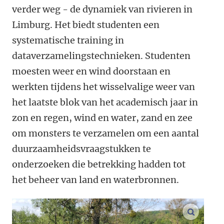
verder weg - de dynamiek van rivieren in
Limburg. Het biedt studenten een
systematische training in
dataverzamelingstechnieken. Studenten
moesten weer en wind doorstaan en
werkten tijdens het wisselvalige weer van
het laatste blok van het academisch jaar in
zon en regen, wind en water, zand en zee
om monsters te verzamelen om een aantal
duurzaamheidsvraagstukken te
onderzoeken die betrekking hadden tot
het beheer van land en waterbronnen.
vergroo