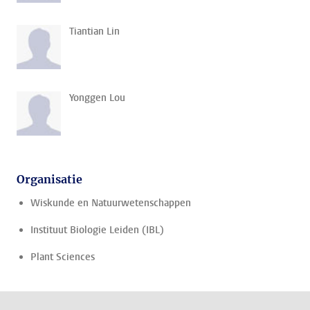
Tiantian Lin
Yonggen Lou
Organisatie
Wiskunde en Natuurwetenschappen
Instituut Biologie Leiden (IBL)
Plant Sciences