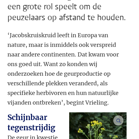
een grote rol speelt om de
peuzelaars op afstand te houden.
‘Jacobskruiskruid leeft in Europa van
nature, maar is inmiddels ook verspreid
naar andere continenten. Dat kwam voor
ons goed uit. Want zo konden wij
onderzoeken hoe de geurproductie op
verschillende plekken veranderd, als
specifieke herbivoren en hun natuurlijke
vijanden ontbreken’, begint Vrieling.
Schijnbaar
vergroo
tegenstrijdig
De geur in kwestie