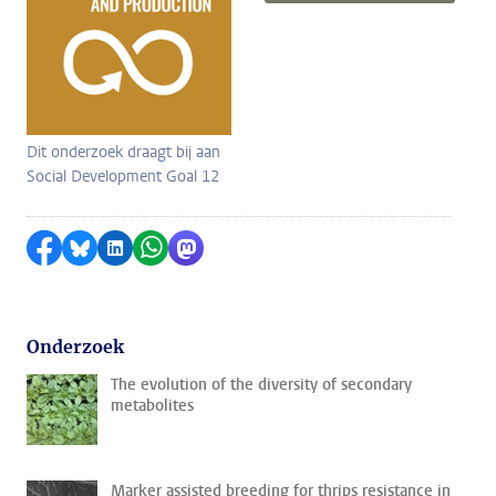
Dit onderzoek draagt bij aan
Social Development Goal 12
Delen op Facebook
Delen via Bluesky
Delen op LinkedIn
Delen via WhatsApp
Delen via Mastodon
Onderzoek
The evolution of the diversity of secondary
metabolites
Marker assisted breeding for thrips resistance in