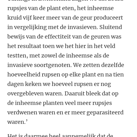
rupsjes van de plant eten, het inheemse
kruid vijf keer meer van de geur produceert
in vergelijking met de invasieven. Sluitend
bewijs van de effectiteit van de geuren was
het resultaat toen we het hier in het veld
testten, met zowel de inheemse als de
invasieve soortgenoten. We zetten dezelfde
hoeveelheid rupsen op elke plant en na tien
dagen keken we hoeveel rupsen er nog
overgebleven waren. Daaruit bleek dat op
de inheemse planten veel meer rupsjes
verdwenen waren en er meer geparasiteerd
waren.’
Het is daarmee heel aannemelijk dat de