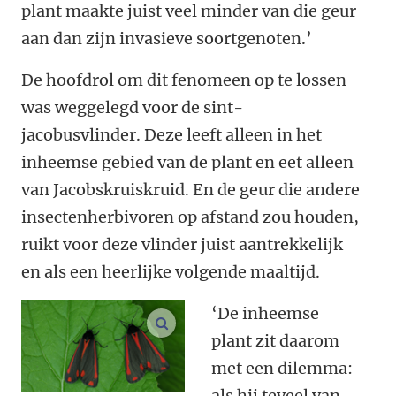
plant maakte juist veel minder van die geur
aan dan zijn invasieve soortgenoten.’
De hoofdrol om dit fenomeen op te lossen
was weggelegd voor de sint-
jacobusvlinder. Deze leeft alleen in het
inheemse gebied van de plant en eet alleen
van Jacobskruiskruid. En de geur die andere
insectenherbivoren op afstand zou houden,
ruikt voor deze vlinder juist aantrekkelijk
en als een heerlijke volgende maaltijd.
‘De inheemse
vergroot afbeeldingen
plant zit daarom
met een dilemma:
als hij teveel van