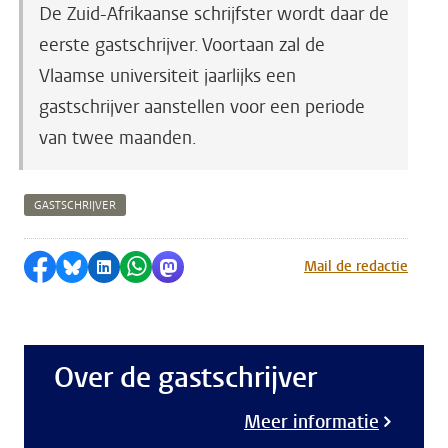
De Zuid-Afrikaanse schrijfster wordt daar de
eerste gastschrijver. Voortaan zal de
Vlaamse universiteit jaarlijks een
gastschrijver aanstellen voor een periode
van twee maanden.
GASTSCHRIJVER
Delen op Facebook
Delen via Bluesky
Delen op LinkedIn
Delen via WhatsApp
Delen via Mastodon
Mail de redactie
Over de gastschrijver
Meer informatie