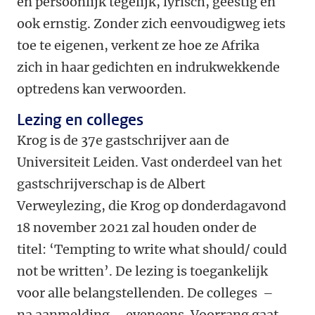
en persoonlijk tegelijk, lyrisch, geestig en
ook ernstig. Zonder zich eenvoudigweg iets
toe te eigenen, verkent ze hoe ze Afrika
zich in haar gedichten en indrukwekkende
optredens kan verwoorden.
Lezing en colleges
Krog is de 37e gastschrijver aan de
Universiteit Leiden. Vast onderdeel van het
gastschrijverschap is de Albert
Verweylezing, die Krog op donderdagavond
18 november 2021 zal houden onder de
titel: ‘Tempting to write what should/ could
not be written’. De lezing is toegankelijk
voor alle belangstellenden. De colleges –
na aanmelding – eveneens. Voorrang gaat