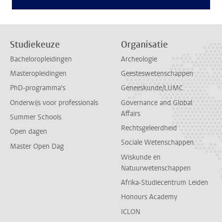
Studiekeuze
Organisatie
Bacheloropleidingen
Archeologie
Masteropleidingen
Geesteswetenschappen
PhD-programma's
Geneeskunde/LUMC
Onderwijs voor professionals
Governance and Global
Affairs
Summer Schools
Rechtsgeleerdheid
Open dagen
Sociale Wetenschappen
Master Open Dag
Wiskunde en
Natuurwetenschappen
Afrika-Studiecentrum Leiden
Honours Academy
ICLON