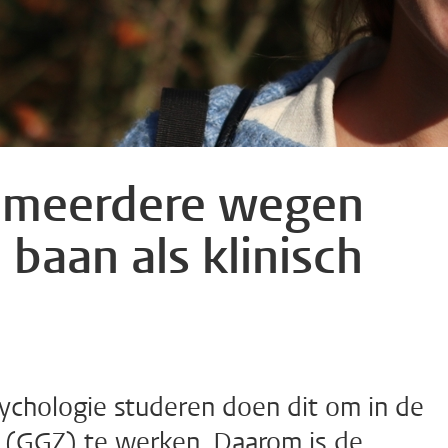
: meerdere wegen
 baan als klinisch
ychologie studeren doen dit om in de
g (GGZ) te werken. Daarom is de