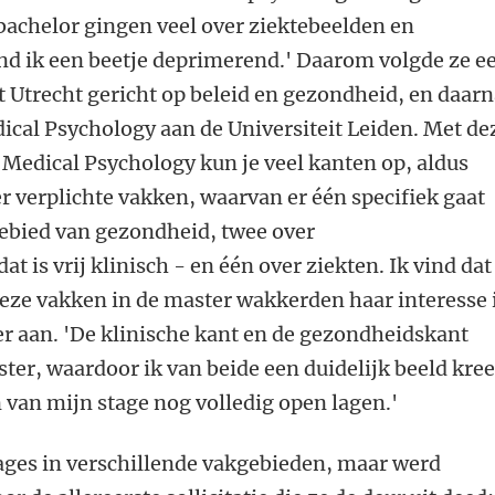
bachelor gingen veel over ziektebeelden en
nd ik een beetje deprimerend.' Daarom volgde ze e
t Utrecht gericht op beleid en gezondheid, en daar
ical Psychology aan de Universiteit Leiden. Met de
Medical Psychology kun je veel kanten op, aldus
er verplichte vakken, waarvan er één specifiek gaat
gebied van gezondheid, twee over
 is vrij klinisch - en één over ziekten. Ik vind dat
eze vakken in de master wakkerden haar interesse 
r aan. 'De klinische kant en de gezondheidskant
er, waardoor ik van beide een duidelijk beeld kree
n van mijn stage nog volledig open lagen.'
tages in verschillende vakgebieden, maar werd