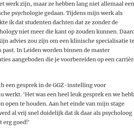
et werk zijn, maar ze hebben lang niet allemaal ee
sche psychologie gedaan. Tijdens mijn werk als
e ik dat studenten dachten dat ze zonder de
sychology niet meer die kant op zouden kunnen. Daa
jn advies zou zijn om een klinische specialisatie t
ses past. In Leiden worden binnen de master
saties aangeboden die je voorbereiden op een carrièr
th een gesprek in de GGZ-instelling voor
nu werkt. 'Het was een heel leuk gesprek en we heb
on open te houden. Aan het einde van mijn stage
rd al vrij snel duidelijk dat ik daar als psycholoog
t erg goed!'