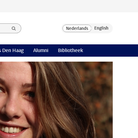
 Den Haag
Alumni
Bibliotheek