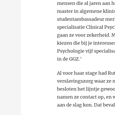
mensen die al jaren aan h
master in algemene klini
studentambassadeur merkt
specialisatie Clinical P
gaan ze voor zekerheid. Mi
kiezen die bij je interes
Psychologie vijf speciali
in de GGZ.'
Al voor haar stage had Ru
verslavingszorg waar ze 
besloten het lijntje gewo
namen ze contact op, en we
aan de slag kon. Dat beval