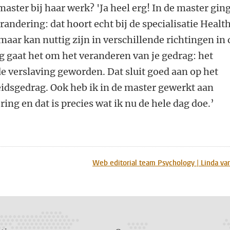
aster bij haar werk? 'Ja heel erg! In de master gin
andering: dat hoort echt bij de specialisatie Healt
aar kan nuttig zijn in verschillende richtingen in 
ng gaat het om het veranderen van je gedrag: het
e verslaving geworden. Dat sluit goed aan op het
dsgedrag. Ook heb ik in de master gewerkt aan
ng en dat is precies wat ik nu de hele dag doe.’
n
atsApp
 Mastodon
Web editorial team Psychology | Linda va