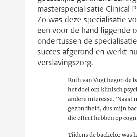
masterspecialisatie Clinical
Zo was deze specialisatie vo
een voor de hand liggende op
ondertussen de specialisati
succes afgerond en werkt nu
verslavingszorg.
Ruth van Vugt begon de b
het doel om klinisch psy
andere interesse. 'Naast 
gezondheid, dus mijn bach
die effect hebben op cogn
Tijdens de bachelor was h