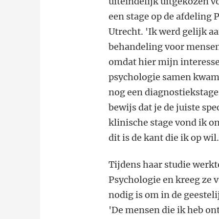
uiteindelijk uitgekozen voo
een stage op de afdeling 
Utrecht. 'Ik werd gelijk 
behandeling voor mensen 
omdat hier mijn interess
psychologie samen kwamen
nog een diagnostiekstag
bewijs dat je de juiste sp
klinische stage vond ik o
dit is de kant die ik op wil.
Tijdens haar studie werk
Psychologie en kreeg ze v
nodig is om in de geesteli
'De mensen die ik heb on