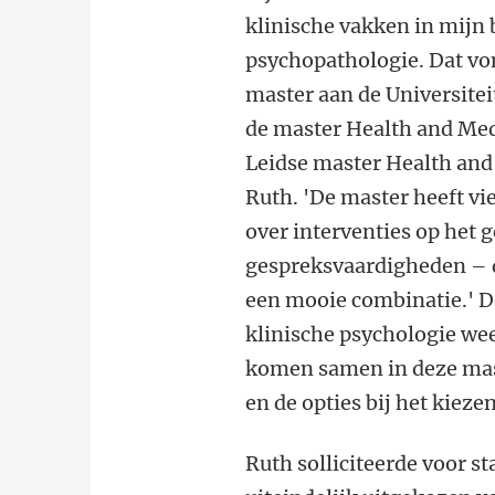
klinische vakken in mijn 
psychopathologie. Dat vo
master aan de Universitei
de master Health and Med
Leidse master Health and 
Ruth. 'De master heeft vi
over interventies op het 
gespreksvaardigheden – dat
een mooie combinatie.' D
klinische psychologie wee
komen samen in deze mast
en de opties bij het kieze
Ruth solliciteerde voor s