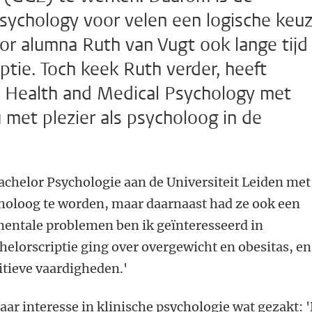
 Psychology voor velen een logische keuz
or alumna Ruth van Vugt ook lange tijd
tie. Toch keek Ruth verder, heeft
e Health and Medical Psychology met
 met plezier als psycholoog in de
achelor Psychologie aan de Universiteit Leiden met
choloog te worden, maar daarnaast had ze ook een
mentale problemen ben ik geïnteresseerd in
elorscriptie ging over overgewicht en obesitas, en
itieve vaardigheden.'
aar interesse in klinische psychologie wat gezakt: 