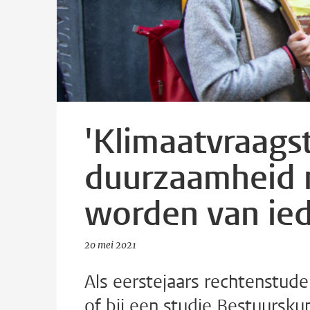
'Klimaatvraags
duurzaamheid 
worden van ied
20 mei 2021
Als eerstejaars rechtenstude
of bij een studie Bestuursk