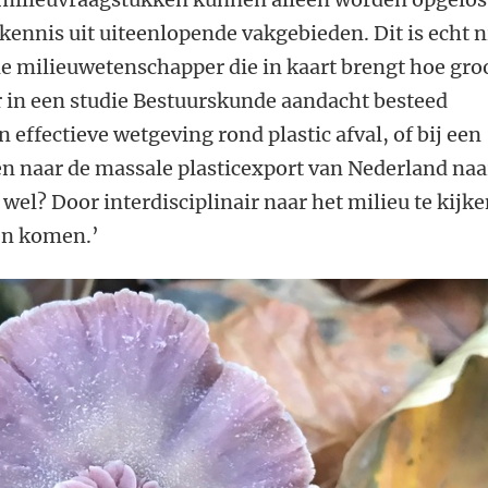
ennis uit uiteenlopende vakgebieden. Dit is echt n
de milieuwetenschapper die in kaart brengt hoe gro
r in een studie Bestuurskunde aandacht besteed
effectieve wetgeving rond plastic afval, of bij een
en naar de massale plasticexport van Nederland naa
wel? Door interdisciplinair naar het milieu te kijke
ten komen.’