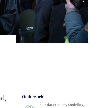
id,
Onderzoek
Circular Economy Modelling