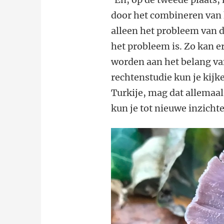
door het combineren van k
alleen het probleem van 
het probleem is. Zo kan e
worden aan het belang van 
rechtenstudie kun je kijk
Turkije, mag dat allemaal 
kun je tot nieuwe inzich