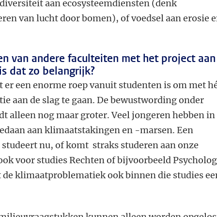
odiversiteit aan ecosysteemdiensten (denk
eren van lucht door bomen), of voedsel aan erosie 
en van andere faculteiten met het project aan
s dat zo belangrijk?
t er een enorme roep vanuit studenten is om met h
ie aan de slag te gaan. De bewustwording onder
dt alleen nog maar groter. Veel jongeren hebben in
gedaan aan klimaatstakingen en -marsen. Een
 studeert nu, of komt straks studeren aan onze
n ook voor studies Rechten of bijvoorbeeld Psycholog
at de klimaatproblematiek ook binnen die studies ee
, milieuvraagstukken kunnen alleen worden opgelos