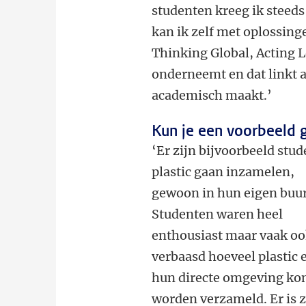
studenten kreeg ik steeds
kan ik zelf met oplossing
Thinking Global, Acting Lo
onderneemt en dat linkt a
academisch maakt.’
Kun je een voorbeeld 
‘Er zijn bijvoorbeeld stu
plastic gaan inzamelen,
gewoon in hun eigen buur
Studenten waren heel
enthousiast maar vaak o
verbaasd hoeveel plastic e
hun directe omgeving ko
worden verzameld. Er is z