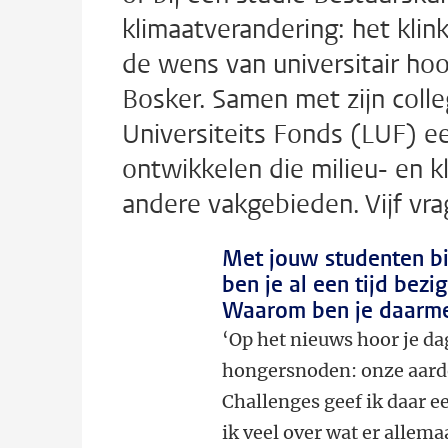
klimaatverandering: het klin
de wens van universitair h
Bosker. Samen met zijn colle
Universiteits Fonds (LUF) e
ontwikkelen die milieu- en k
andere vakgebieden. Vijf vra
Met jouw studenten bi
ben je al een tijd bezi
Waarom ben je daarm
‘Op het nieuws hoor je dag
hongersnoden: onze aarde
Challenges geef ik daar e
ik veel over wat er alle