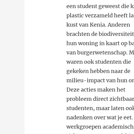
een student geweest die k
plastic verzameld heeft l
kust van Kenia. Anderen
brachten de biodiversitei
hun woning in kaart op b
van burgerwetenschap. M
waren ook studenten die
gekeken hebben naar de
milieu-impact van hun on
Deze acties maken het
probleem direct zichtbaa
studenten, maar laten ook
nadenken over wat je eet
werkgroepen academisch b