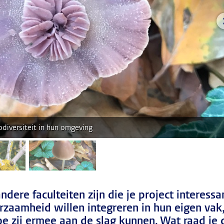
diversiteit in hun omgeving
fbeelding 2
afbeelding 3
andere faculteiten zijn die je project interessa
rzaamheid willen integreren in hun eigen vak
e zij ermee aan de slag kunnen. Wat raad je 