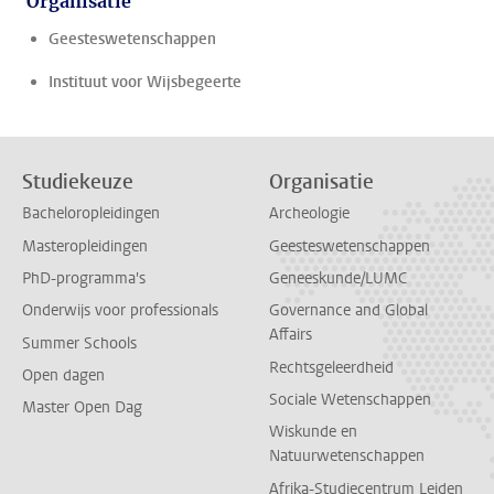
Organisatie
Geesteswetenschappen
Instituut voor Wijsbegeerte
Studiekeuze
Organisatie
Bacheloropleidingen
Archeologie
Masteropleidingen
Geesteswetenschappen
PhD-programma's
Geneeskunde/LUMC
Onderwijs voor professionals
Governance and Global
Affairs
Summer Schools
Rechtsgeleerdheid
Open dagen
Sociale Wetenschappen
Master Open Dag
Wiskunde en
Natuurwetenschappen
Afrika-Studiecentrum Leiden