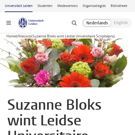
Ga naar hoofdinhoud
Universiteit Leiden
Studenten
Medewerkers
Organisatiegids
Bibliotheek
Menu
Home
Nieuws
Suzanne Bloks wint Leidse Universitaire Scriptieprijs
Suzanne Bloks
wint Leidse