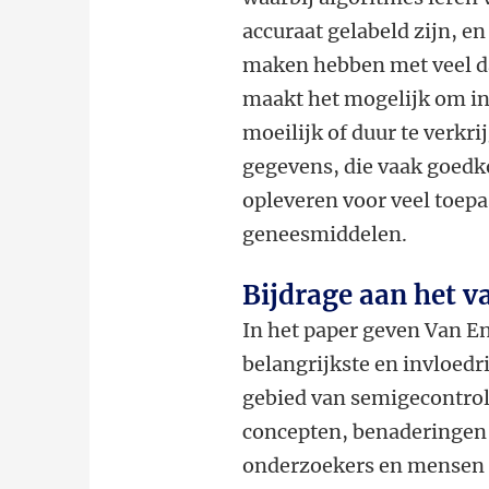
accuraat gelabeld zijn, e
maken hebben met veel dat
maakt het mogelijk om in
moeilijk of duur te verkr
gegevens, die vaak goedk
opleveren voor veel toep
geneesmiddelen.
Bijdrage aan het v
In het paper geven Van En
belangrijkste en invloedr
gebied van semigecontrol
concepten, benaderingen 
onderzoekers en mensen in