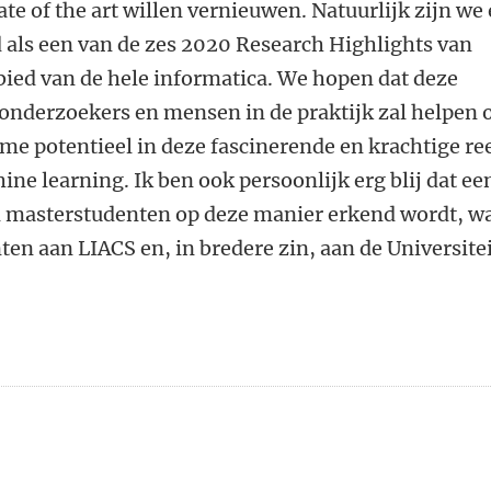
ate of the art willen vernieuwen. Natuurlijk zijn we
rd als een van de zes 2020 Research Highlights van
bied van de hele informatica. We hopen dat deze
onderzoekers en mensen in de praktijk zal helpen
rme potentieel in deze fascinerende en krachtige re
ne learning. Ik ben ook persoonlijk erg blij dat ee
n masterstudenten op deze manier erkend wordt, w
ten aan LIACS en, in bredere zin, aan de Universite
n
atsApp
 Mastodon