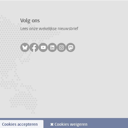
Volg ons
Lees onze wekelijkse nieuwsbrief
Volg ons op bluesky
Volg ons op facebook
Volg ons op youtube
Volg ons op linkedin
Volg ons op instagram
Volg ons op mastodon
Cookies accepteren
Cookies weigeren