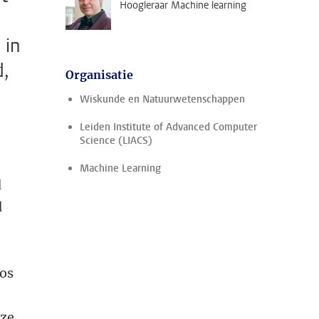
Hoogleraar Machine learning
 in
d,
Organisatie
Wiskunde en Natuurwetenschappen
Leiden Institute of Advanced Computer
Science (LIACS)
Machine Learning
d
d
oos
 ze