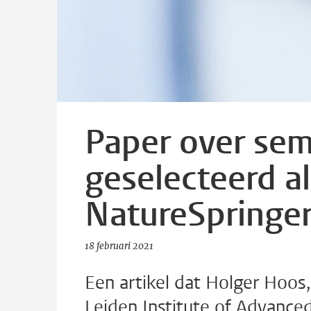
Paper over sem
geselecteerd a
NatureSpringer
18 februari 2021
Een artikel dat Holger Hoos
Leiden Institute of Advance