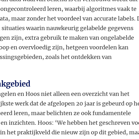
n ongecontroleerd leren, waarbij algoritmes vaak te
a, maar zonder het voordeel van accurate labels. 
 situaties waarin nauwkeurig gelabelde gegevens
ijgen zijn, extra gebruik te maken van ongelabelde
oop en overvloedig zijn, hetgeen voordelen kan
assingsgebieden, zoals het ontdekken van
akgebied
gelen en Hoos niet alleen een overzicht van het
ijkste werk dat de afgelopen 20 jaar is gebeurd op h
eerd leren, maar belichten ze ook fundamentele
en inzichten. Hoos: ‘We hebben het geschreven vo
 het praktijkveld die nieuw zijn op dit gebied, ma