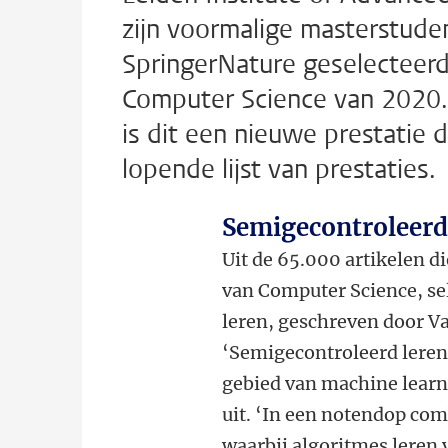
zijn voormalige masterstude
SpringerNature geselecteerd 
Computer Science van 2020. 
is dit een nieuwe prestatie 
lopende lijst van prestaties.
Semigecontroleerd
Uit de 65.000 artikelen d
van Computer Science, sel
leren, geschreven door V
‘Semigecontroleerd leren
gebied van machine learn
uit. ‘In een notendop com
waarbij algoritmes leren 